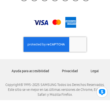
Samsung Guatemala
Samsung Honduras
Samsung Nicaragua
Samsung Panamá
Samsung República Dominicana
Samsung Venezuela
Ayuda para accesibilidad
Privacidad
Legal
Copyright© 1995-2025 SAMSUNG Todos los Derechos Reservados.
Este sitio se ve mejor en las últimas versiones de Chrome, Edge,
Safari y Mozilla Firefox.