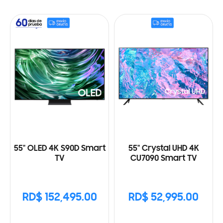
55" OLED 4K S90D Smart
55" Crystal UHD 4K
TV
CU7090 Smart TV
RD$ 152,495.00
RD$ 52,995.00