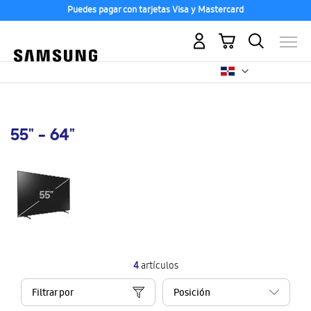
Puedes pagar con tarjetas Visa y Mastercard
Mi carrito
55" - 64"
4
artículos
Filtrar por