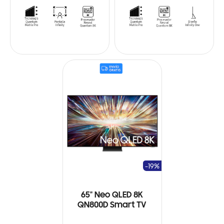
-19%
65" Neo QLED 8K
QN800D Smart TV