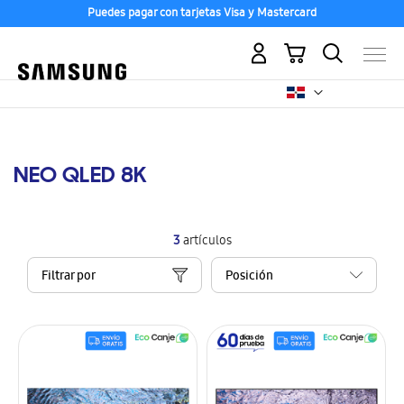
Puedes pagar con tarjetas Visa y Mastercard
Mi carrito
NEO QLED 8K
3
artículos
Filtrar por