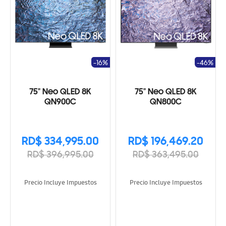
-16%
-46%
75" Neo QLED 8K
75" Neo QLED 8K
QN900C
QN800C
RD$ 334,995.00
RD$ 196,469.20
RD$ 396,995.00
RD$ 363,495.00
Precio Incluye Impuestos
Precio Incluye Impuestos