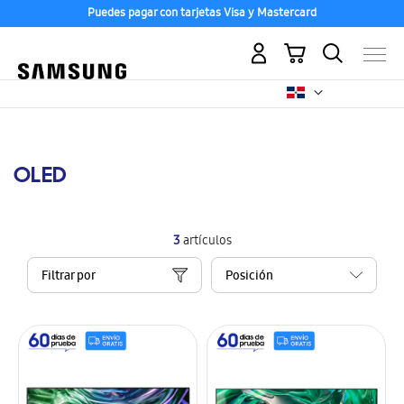
Puedes pagar con tarjetas Visa y Mastercard
Mi carrito
OLED
3
artículos
Filtrar por