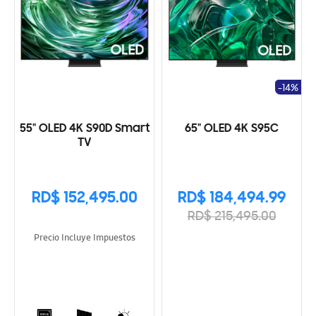
-14%
55" OLED 4K S90D Smart
65" OLED 4K S95C
TV
RD$ 152,495.00
RD$ 184,494.99
RD$ 215,495.00
Precio Incluye Impuestos