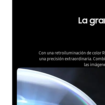
La gr
Con una retroiluminación de color 
una precisión extraordinaria. Combin
las imágene