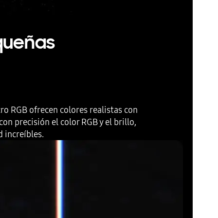
queñas
o RGB ofrecen colores realistas con
n precisión el color RGB y el brillo,
 increíbles.