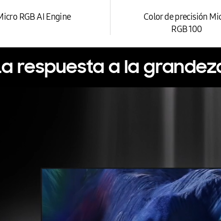
Micro RGB AI Engine
Color de precisión Mi
RGB 100
La respuesta a la grandez