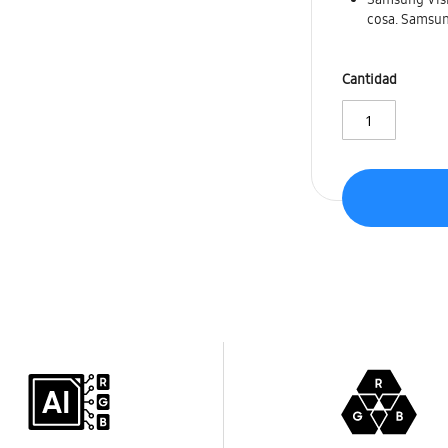
Samsung Visi
cosa. Samsung
Cantidad