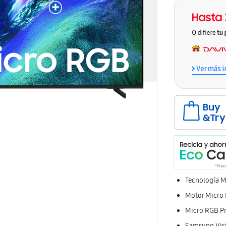
Tecnología Mi
Motor Micro R
Micro RGB Pre