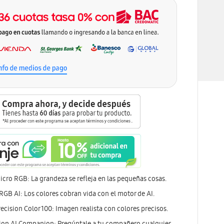
cro RGB: La grandeza se refleja en las pequeñas cosas.
GB AI: Los colores cobran vida con el motor de AI.
cision Color 100: Imagen realista con colores precisos.