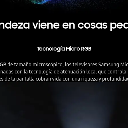
andeza viene en cosas pe
Tecnología Micro RGB
RGB de tamaño microscópico, los televisores Samsung Micr
adas con la tecnología de atenuación local que controla co
s de la pantalla cobran vida con una riqueza y profundidad