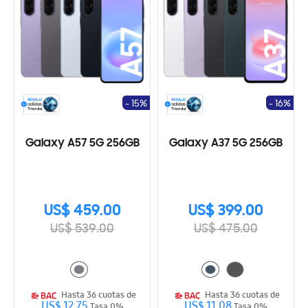
- 15%
- 16%
Galaxy A57 5G 256GB
Galaxy A37 5G 256GB
US$ 459.00
US$ 399.00
US$ 539.00
US$ 475.00
Hasta 36 cuotas de
Hasta 36 cuotas de
US$ 12.75
US$ 11.08
Tasa 0%
Tasa 0%