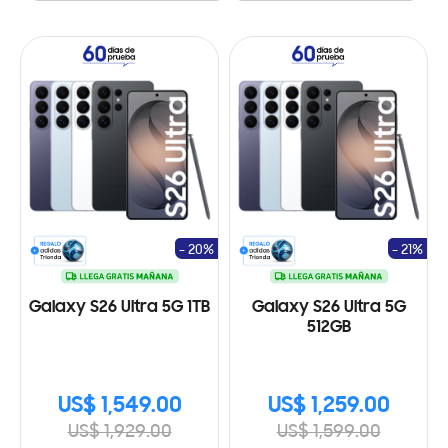
- 20%
- 21%
Galaxy S26 Ultra 5G 1TB
Galaxy S26 Ultra 5G
512GB
US$ 1,549.00
US$ 1,259.00
US$ 1,929.00
US$ 1,599.00