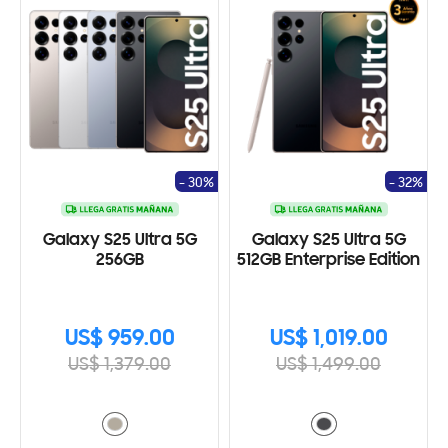
- 30%
- 32%
Galaxy S25 Ultra 5G
Galaxy S25 Ultra 5G
256GB
512GB Enterprise Edition
US$ 959.00
US$ 1,019.00
US$ 1,379.00
US$ 1,499.00