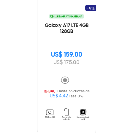
- 9%
Galaxy A17 LTE 4GB
128GB
US$ 159.00
US$ 175.00
Hasta 36 cuotas de
US$ 4.42
Tasa 0%