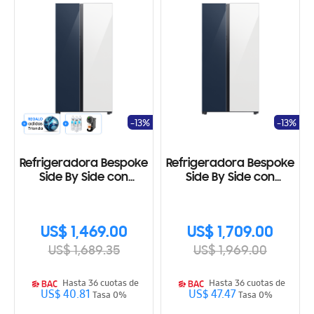
-13%
-13%
Refrigeradora Bespoke
Refrigeradora Bespoke
Side By Side con
Side By Side con
Beverage Center 23
Beverage Center 28
Cu.fc., 640L
Cu.fc., 793L
RS23CB760A7NAP
RS28CB760A7NAP
US$ 1,469.00
US$ 1,709.00
US$ 1,689.35
US$ 1,969.00
Hasta 36 cuotas de
Hasta 36 cuotas de
US$ 40.81
US$ 47.47
Tasa 0%
Tasa 0%