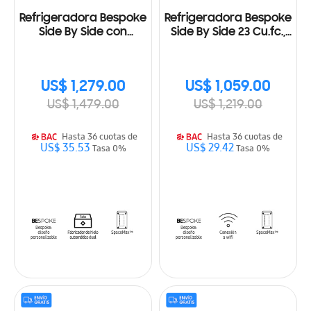
Refrigeradora Bespoke
Refrigeradora Bespoke
Side By Side con
Side By Side 23 Cu.fc.,
Fabricador dual de
640L RS23CB70NA12AP
hielo 23 Cu.fc., 640L
RS23CB700A7GAP
US$ 1,279.00
US$ 1,059.00
US$ 1,479.00
US$ 1,219.00
Hasta 36 cuotas de
Hasta 36 cuotas de
US$ 35.53
US$ 29.42
Tasa 0%
Tasa 0%