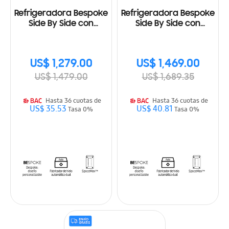
Refrigeradora Bespoke
Refrigeradora Bespoke
Side By Side con
Side By Side con
Fabricador dual de
Beverage Center 23
hielo 23 Cu.fc., 640L
Cu.fc., 640L
RS23CB700A7GAP
RS23CB760A7NAP
US$ 1,279.00
US$ 1,469.00
US$ 1,479.00
US$ 1,689.35
Hasta 36 cuotas de
Hasta 36 cuotas de
US$ 35.53
US$ 40.81
Tasa 0%
Tasa 0%