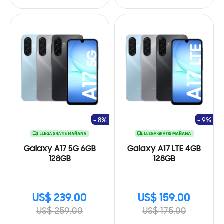
- 8%
- 9%
Galaxy A17 5G 6GB
Galaxy A17 LTE 4GB
128GB
128GB
US$ 239.00
US$ 159.00
US$ 259.00
US$ 175.00