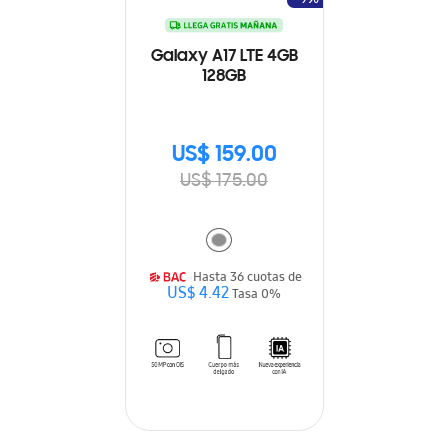
Galaxy A17 LTE 4GB
128GB
US$ 159.00
US$ 175.00
Hasta 36 cuotas de
US$ 4.42
Tasa 0%