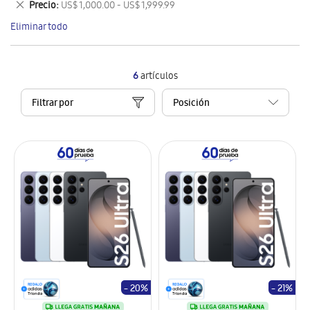
Eliminar
Precio
US$ 1,000.00 - US$ 1,999.99
artículo
este
Eliminar todo
artículo
6
artículos
Filtrar por
- 20%
- 21%