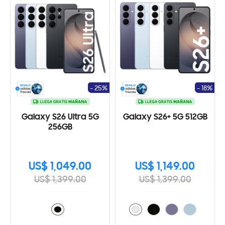
- 25%
- 18%
Galaxy S26 Ultra 5G
Galaxy S26+ 5G 512GB
256GB
US$ 1,049.00
US$ 1,149.00
US$ 1,399.00
US$ 1,399.00