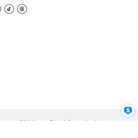
para accesibilidad
Privacidad
Legal