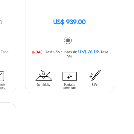
US$ 939.00
0
4
US$ 26.08
Tasa
Hasta 36 cuotas de
Tasa
0%
AÑADIR AL CARRITO