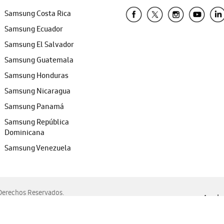
Samsung Costa Rica
Samsung Ecuador
Samsung El Salvador
Samsung Guatemala
Samsung Honduras
Samsung Nicaragua
Samsung Panamá
Samsung República
Dominicana
Samsung Venezuela
erechos Reservados.
Ayuda 
, Edge, Safari y Mozilla Firefox.