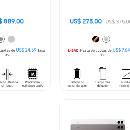
$ 889.00
US$ 275.00
US$ 375.0
US$ 24.69
US$ 7.6
Hasta 36 cuotas de
Tasa
Hasta 36 cuotas de
0%
0%
ARRITO
AÑADIR AL CARRITO