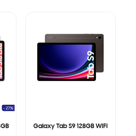
- 27%
8GB
Galaxy Tab S9 128GB WIFI