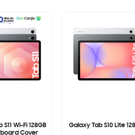
 S11 Wi-Fi 128GB
Galaxy Tab S10 Lite 12
yboard Cover