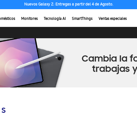
Nuevos Galaxy Z: Entregas a partir del 4 de Agosto.
omésticos
Monitores
Tecnología AI
SmartThings
Ventas especiales
 S