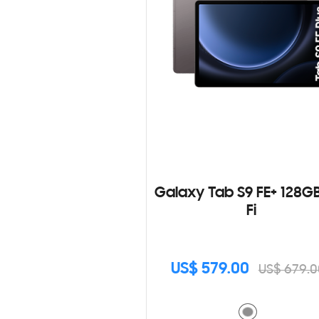
Galaxy Tab S9 FE+ 128G
Fi
US$ 579.00
US$ 679.0