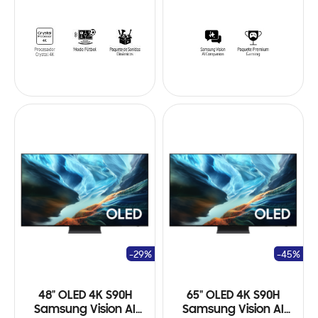
-29%
-45%
48" OLED 4K S90H
65" OLED 4K S90H
Samsung Vision AI
Samsung Vision AI