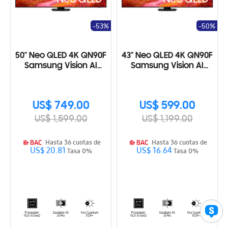
-53%
-50%
50" Neo QLED 4K QN90F
43" Neo QLED 4K QN90F
Samsung Vision AI
Samsung Vision AI
Smart TV (2025)
Smart TV (2025)
US$ 749.00
US$ 599.00
US$ 1,599.00
US$ 1,199.00
Hasta 36 cuotas de
Hasta 36 cuotas de
US$ 20.81
US$ 16.64
Tasa 0%
Tasa 0%