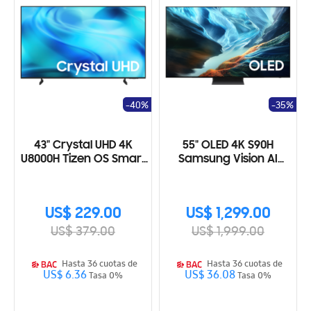
-40%
-35%
43" Crystal UHD 4K
55" OLED 4K S90H
U8000H Tizen OS Smart
Samsung Vision AI
TV (2026)
Smart TV (2026)
US$ 229.00
US$ 1,299.00
US$ 379.00
US$ 1,999.00
Hasta 36 cuotas de
Hasta 36 cuotas de
US$ 6.36
US$ 36.08
Tasa 0%
Tasa 0%