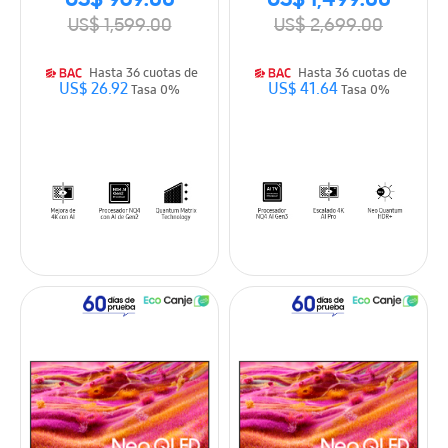
US$ 969.00
US$ 1,499.00
US$ 1,599.00
US$ 2,699.00
Hasta 36 cuotas de
Hasta 36 cuotas de
US$ 26.92
US$ 41.64
Tasa 0%
Tasa 0%