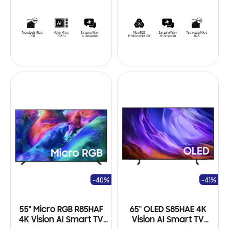
-40%
-41%
55" Micro RGB R85HAF
65" OLED S85HAE 4K
4K Vision AI Smart TV
Vision AI Smart TV