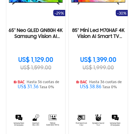
-29%
-30%
65" Neo QLED QN80H 4K
85" Mini Led M70HAF 4K
Samsung Vision AI
Vision AI Smart TV
Smart TV (2026)
(2026)
US$ 1,129.00
US$ 1,399.00
US$ 1,599.00
US$ 1,999.00
Hasta 36 cuotas de
Hasta 36 cuotas de
US$ 31.36
US$ 38.86
Tasa 0%
Tasa 0%