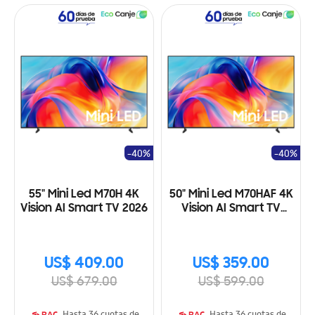
-40%
-40%
55" Mini Led M70H 4K
50" Mini Led M70HAF 4K
Vision AI Smart TV 2026
Vision AI Smart TV
(2026)
US$ 409.00
US$ 359.00
US$ 679.00
US$ 599.00