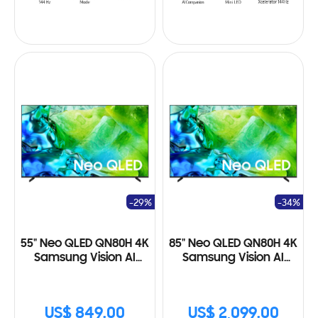
-29%
-34%
55" Neo QLED QN80H 4K
85" Neo QLED QN80H 4K
Samsung Vision AI
Samsung Vision AI
Smart TV (2026)
Smart TV (2026)
US$ 849.00
US$ 2,099.00