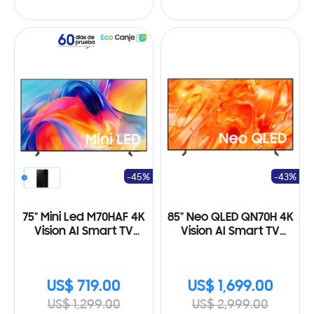
-45%
-43%
75" Mini Led M70HAF 4K
85" Neo QLED QN70H 4K
Vision AI Smart TV
Vision AI Smart TV
(2026)
(2026)
US$ 719.00
US$ 1,699.00
US$ 1,299.00
US$ 2,999.00