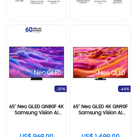
-39%
-44%
65" Neo QLED QN80F 4K
65" Neo QLED 4K QN90F
Samsung Vision AI
Samsung Vision AI
Smart TV (2025)
Smart TV (2025)