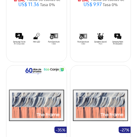
Hasta 36 cuotas de
Hasta 36 cuotas de
US$ 11.36
US$ 9.97
Tasa 0%
Tasa 0%
-35%
-27%