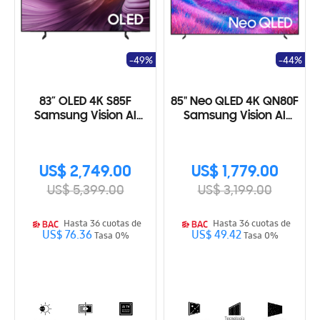
-49%
-44%
83” OLED 4K S85F
85" Neo QLED 4K QN80F
Samsung Vision AI
Samsung Vision AI
Smart TV (2025)
Smart TV (2025)
US$ 2,749.00
US$ 1,779.00
US$ 5,399.00
US$ 3,199.00
Hasta 36 cuotas de
Hasta 36 cuotas de
US$ 76.36
US$ 49.42
Tasa 0%
Tasa 0%