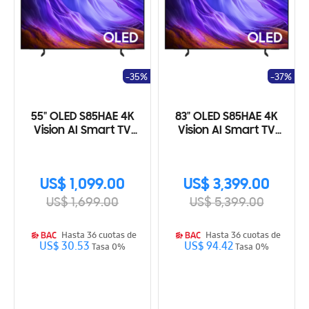
-35%
-37%
55" OLED S85HAE 4K
83" OLED S85HAE 4K
Vision AI Smart TV
Vision AI Smart TV
(2026)
(2026)
US$ 1,099.00
US$ 3,399.00
US$ 1,699.00
US$ 5,399.00
Hasta 36 cuotas de
Hasta 36 cuotas de
US$ 30.53
US$ 94.42
Tasa 0%
Tasa 0%