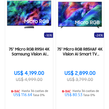
-16%
-24%
75" Micro RGB R95H 4K
75" Micro RGB R85HAF 4K
Samsung Vision AI
Vision AI Smart TV
Smart TV (2026)
(2026)
US$ 4,199.00
US$ 2,899.00
US$ 4,999.00
US$ 3,799.00
Hasta 36 cuotas de
Hasta 36 cuotas de
US$ 116.64
US$ 80.53
Tasa 0%
Tasa 0%