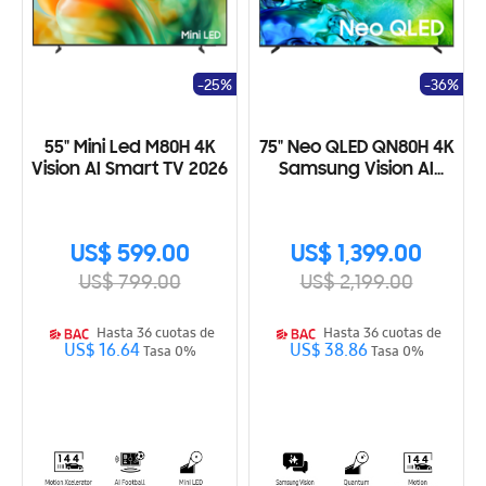
-25%
-36%
55" Mini Led M80H 4K
75" Neo QLED QN80H 4K
Vision AI Smart TV 2026
Samsung Vision AI
Smart TV (2026)
US$ 599.00
US$ 1,399.00
US$ 799.00
US$ 2,199.00
Hasta 36 cuotas de
Hasta 36 cuotas de
US$ 16.64
US$ 38.86
Tasa 0%
Tasa 0%