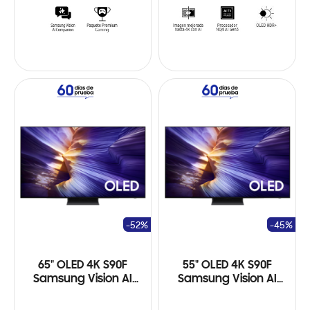
-52%
-45%
65" OLED 4K S90F
55" OLED 4K S90F
Samsung Vision AI
Samsung Vision AI
Smart TV (2025)
Smart TV (2025)