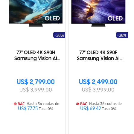
-30%
-38%
77" OLED 4K S90H
77" OLED 4K S90F
Samsung Vision AI
Samsung Vision AI
Smart TV (2026)
Smart TV (2025)
US$ 2,799.00
US$ 2,499.00
US$ 3,999.00
US$ 3,999.00
Hasta 36 cuotas de
Hasta 36 cuotas de
US$ 77.75
US$ 69.42
Tasa 0%
Tasa 0%