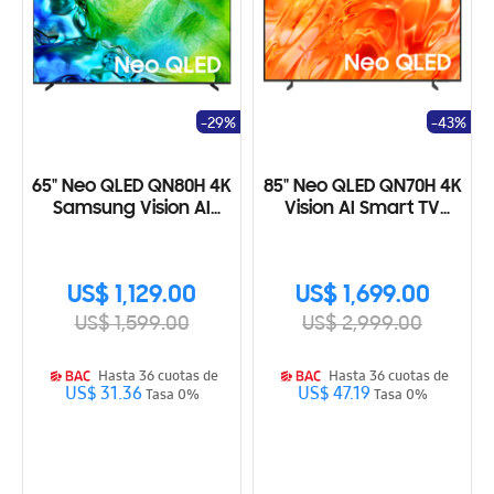
-29%
-43%
65" Neo QLED QN80H 4K
85" Neo QLED QN70H 4K
Samsung Vision AI
Vision AI Smart TV
Smart TV (2026)
(2026)
US$ 1,129.00
US$ 1,699.00
US$ 1,599.00
US$ 2,999.00
Hasta 36 cuotas de
Hasta 36 cuotas de
US$ 31.36
US$ 47.19
Tasa 0%
Tasa 0%