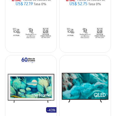
Hasta 36 cuotas de
Hasta 36 cuotas de
US$ 72.19
US$ 52.75
Tasa 0%
Tasa 0%
-43%