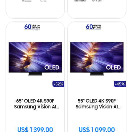
-52%
-45%
65" OLED 4K S90F
55" OLED 4K S90F
Samsung Vision AI
Samsung Vision AI
Smart TV (2025)
Smart TV (2025)
US$ 1,399.00
US$ 1,099.00