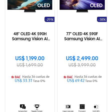
-29%
-38%
48" OLED 4K S90H
77" OLED 4K S90F
Samsung Vision AI
Samsung Vision AI
Smart TV (2026)
Smart TV (2025)
US$ 1,199.00
US$ 2,499.00
US$ 1,699.00
US$ 3,999.00
Hasta 36 cuotas de
Hasta 36 cuotas de
US$ 33.31
US$ 69.42
Tasa 0%
Tasa 0%