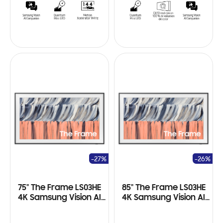
-27%
-26%
75" The Frame LS03HE
85" The Frame LS03HE
4K Samsung Vision AI
4K Samsung Vision AI
Smart TV (2026)
Smart TV (2026)