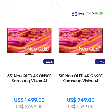
-44%
-53%
65" Neo QLED 4K QN90F
50" Neo QLED 4K QN90F
Samsung Vision AI
Samsung Vision AI
Smart TV (2025)
Smart TV (2025)
US$ 1,499.00
US$ 749.00
US$ 2,699.00
US$ 1,599.00