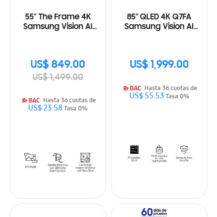
55" The Frame 4K
85" QLED 4K Q7FA
Samsung Vision AI
Samsung Vision AI
Smart TV (2025)
Smart TV (2025)
US$ 849.00
US$ 1,999.00
US$ 1,499.00
Hasta 36 cuotas de
US$ 55.53
Tasa 0%
Hasta 36 cuotas de
US$ 23.58
Tasa 0%