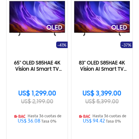
-41%
-37%
65" OLED S85HAE 4K
83" OLED S85HAE 4K
Vision AI Smart TV
Vision AI Smart TV
(2026)
(2026)
US$ 1,299.00
US$ 3,399.00
US$ 2,199.00
US$ 5,399.00
Hasta 36 cuotas de
Hasta 36 cuotas de
US$ 36.08
US$ 94.42
Tasa 0%
Tasa 0%