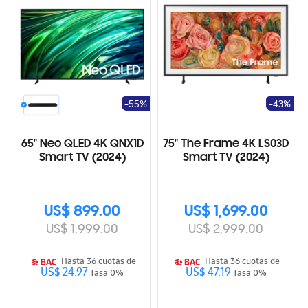
-55%
-43%
65" Neo QLED 4K QNX1D
75" The Frame 4K LS03D
Smart TV (2024)
Smart TV (2024)
US$ 899.00
US$ 1,699.00
US$ 1,999.00
US$ 2,999.00
Hasta 36 cuotas de
Hasta 36 cuotas de
US$ 24.97
US$ 47.19
Tasa 0%
Tasa 0%