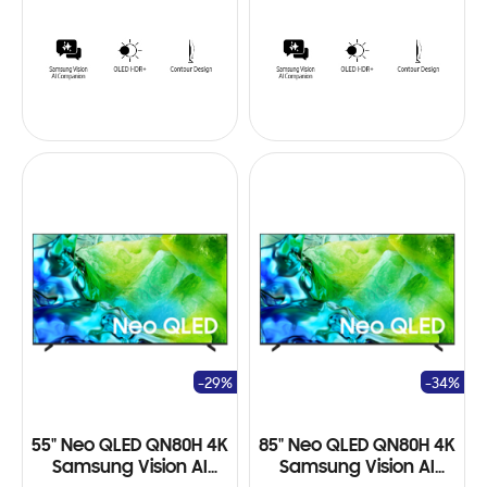
-29%
-34%
55" Neo QLED QN80H 4K
85" Neo QLED QN80H 4K
Samsung Vision AI
Samsung Vision AI