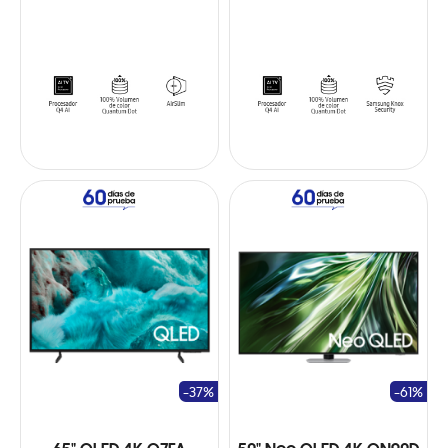
-37%
-61%