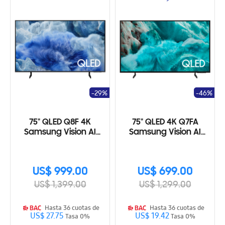
-29%
-46%
75" QLED Q8F 4K
75" QLED 4K Q7FA
Samsung Vision AI
Samsung Vision AI
Smart TV (2025)
Smart TV (2025)
US$ 999.00
US$ 699.00
US$ 1,399.00
US$ 1,299.00
Hasta 36 cuotas de
Hasta 36 cuotas de
US$ 27.75
US$ 19.42
Tasa 0%
Tasa 0%