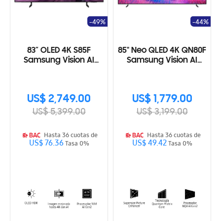
-49%
-44%
83” OLED 4K S85F
85" Neo QLED 4K QN80F
Samsung Vision AI
Samsung Vision AI
Smart TV (2025)
Smart TV (2025)
US$ 2,749.00
US$ 1,779.00
US$ 5,399.00
US$ 3,199.00
Hasta 36 cuotas de
Hasta 36 cuotas de
US$ 76.36
US$ 49.42
Tasa 0%
Tasa 0%