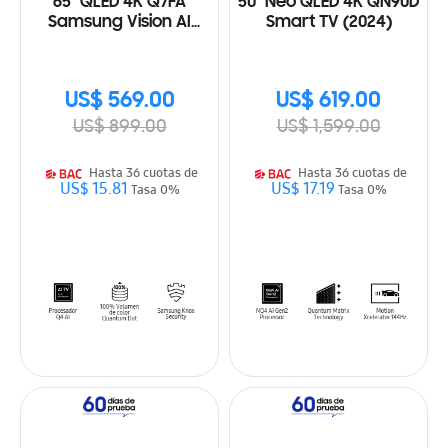
65" QLED 4K Q7FA
50" Neo QLED 4K QN90D
Samsung Vision AI
Smart TV (2024)
Smart TV (2025)
US$ 569.00
US$ 619.00
US$ 899.00
US$ 1,599.00
Hasta 36 cuotas de
Hasta 36 cuotas de
US$ 15.81
US$ 17.19
Tasa 0%
Tasa 0%