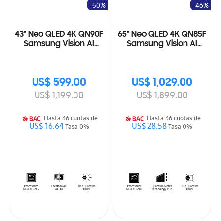
-50%
-46%
43" Neo QLED 4K QN90F
65" Neo QLED 4K QN85F
Samsung Vision AI
Samsung Vision AI
Smart TV (2025)
Smart TV (2025)
US$ 599.00
US$ 1,029.00
US$ 1,199.00
US$ 1,899.00
Hasta 36 cuotas de
Hasta 36 cuotas de
US$ 16.64
US$ 28.58
Tasa 0%
Tasa 0%