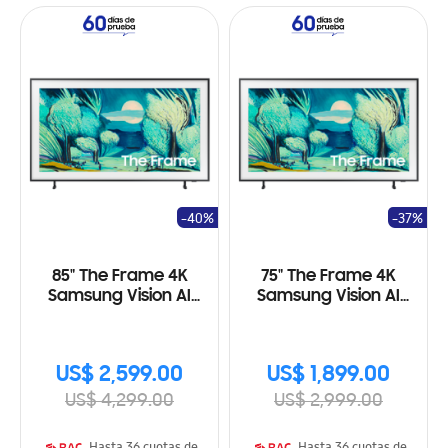
-40%
-37%
85" The Frame 4K
75" The Frame 4K
Samsung Vision AI
Samsung Vision AI
Smart TV (2025)
Smart TV (2025)
US$ 2,599.00
US$ 1,899.00
US$ 4,299.00
US$ 2,999.00