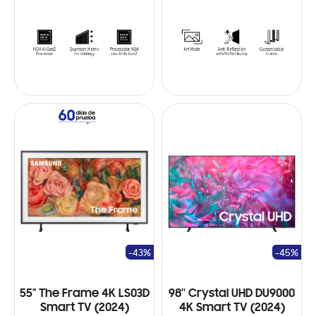
-43%
-45%
55" The Frame 4K LS03D
98'' Crystal UHD DU9000
Smart TV (2024)
4K Smart TV (2024)