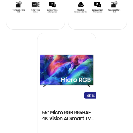
-40%
55" Micro RGB R85HAF
4K Vision AI Smart TV
(2026)