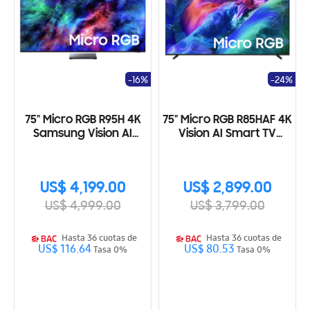
-16%
-24%
75" Micro RGB R95H 4K
75" Micro RGB R85HAF 4K
Samsung Vision AI
Vision AI Smart TV
Smart TV (2026)
(2026)
US$ 4,199.00
US$ 2,899.00
US$ 4,999.00
US$ 3,799.00
Hasta 36 cuotas de
Hasta 36 cuotas de
US$ 116.64
US$ 80.53
Tasa 0%
Tasa 0%