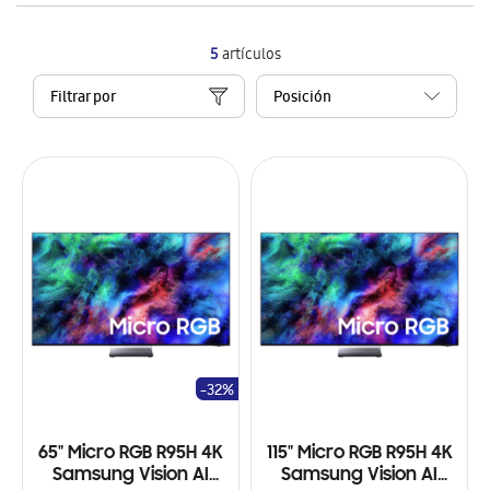
5
artículos
Filtrar por
-32%
65" Micro RGB R95H 4K
115" Micro RGB R95H 4K
Samsung Vision AI
Samsung Vision AI