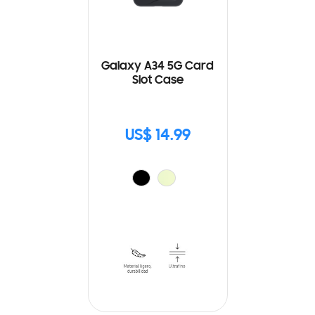
Galaxy A34 5G Card
Slot Case
US$ 14.99