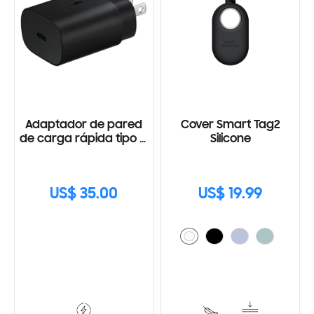
Adaptador de pared
Cover Smart Tag2
de carga rápida tipo C
Silicone
(25W) con Cable
US$ 35.00
US$ 19.99