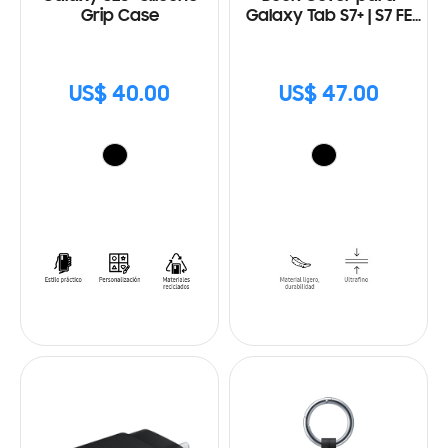
Grip Case
Galaxy Tab S7+ | S7 FE
(12.4 in)
US$ 40.00
US$ 47.00