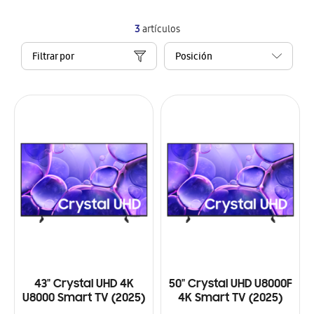
3
artículos
Filtrar por
43" Crystal UHD 4K
50" Crystal UHD U8000F
U8000 Smart TV (2025)
4K Smart TV (2025)