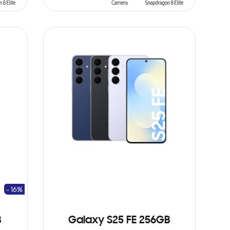
AÑADIR AL CARRITO
- 16%
B
Galaxy S25 FE 256GB