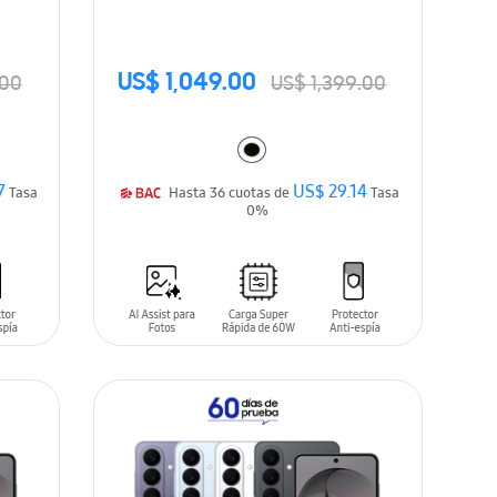
US$ 1,049.00
.00
US$ 1,399.00
7
US$ 29.14
Tasa
Hasta 36 cuotas de
Tasa
0%
AÑADIR AL CARRITO