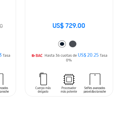
US$ 729.00
00
3
US$ 20.25
Tasa
Hasta 36 cuotas de
Tasa
0%
AÑADIR AL CARRITO