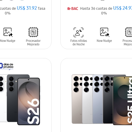
US$ 31.92
US$ 24.9
Hasta 36 cuotas de
Tasa
Hasta 36 cuotas de
0%
0%
ARRITO
AÑADIR AL CARRITO