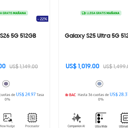
- 22%
S26 5G 512GB
Galaxy S25 Ultra 5G 5
00
US$ 1,019.00
US$ 1,149.00
US$ 1,499
US$ 24.97
US$ 28.3
Hasta 36 cuotas de
Tasa
Hasta 36 cuotas de
0%
0%