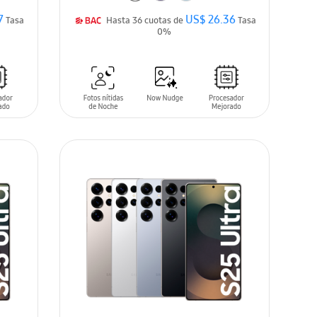
7
US$ 26.36
Tasa
Hasta 36 cuotas de
Tasa
0%
AÑADIR AL CARRITO