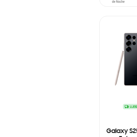
AÑADIR AL C
Galaxy S2