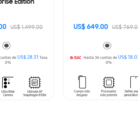
rise Edition
.00
US$ 649.00
US$ 1,499.00
US$ 769.
US$ 28.31
US$ 18.0
Hasta 36 cuotas de
Tasa
Hasta 36 cuotas de
0%
0%
ARRITO
AÑADIR AL CARRITO