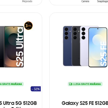
ARRITO
AÑADIR AL CARRITO
- 32%
5 Ultra 5G 512GB
Galaxy S25 FE 512G