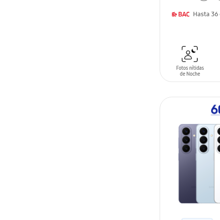
AÑADIR AL C