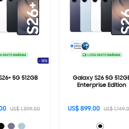
- 18%
S26+ 5G 512GB
Galaxy S26 5G 512G
Enterprise Edition
.00
US$ 899.00
US$ 1,399.00
US$ 1,149.