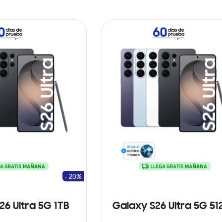
- 20%
26 Ultra 5G 1TB
Galaxy S26 Ultra 5G 5