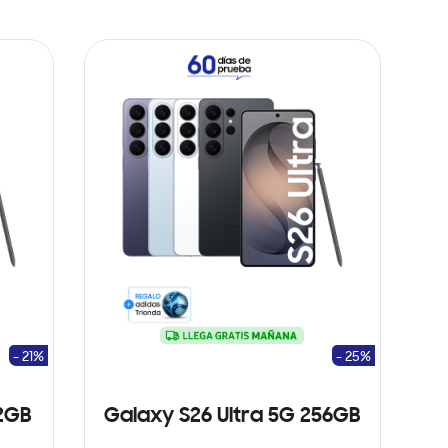
- 21%
- 25%
12GB
Galaxy S26 Ultra 5G 256GB