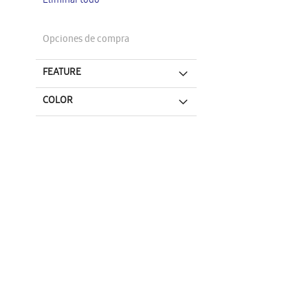
Eliminar todo
artículo
Opciones de compra
FEATURE
COLOR