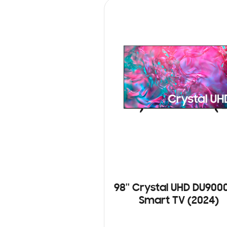
98'' Crystal UHD DU900
Smart TV (2024)