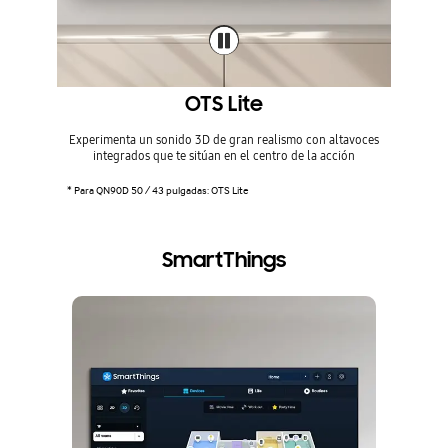
OTS Lite
Experimenta un sonido 3D de gran realismo con altavoces
Sonido 
integrados que te sitúan en el centro de la acción
optimiz
* Para QN90D 50 / 43 pulgadas: OTS Lite
SmartThings