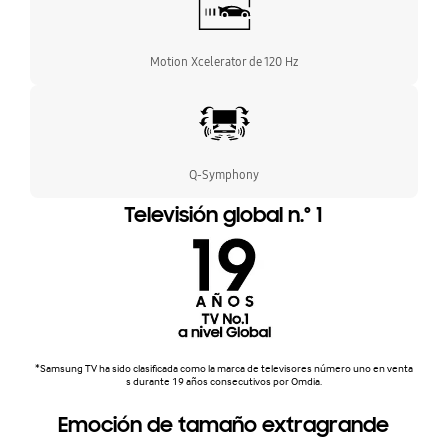
Motion Xcelerator de 120 Hz
Q-Symphony
Televisión global n.º 1
*Samsung TV ha sido clasificada como la marca de televisores número uno en venta
s durante 19 años consecutivos por Omdia.
Emoción de tamaño extragrande