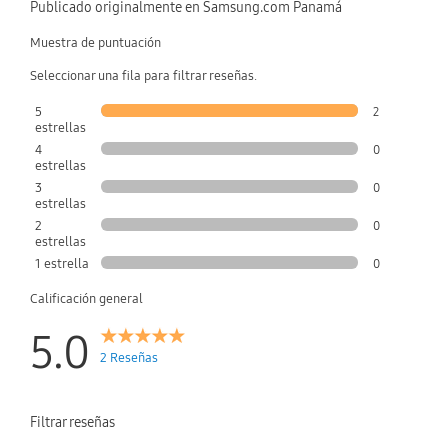
Publicado originalmente en Samsung.com Panamá
Muestra de puntuación
Seleccionar una fila para filtrar reseñas.
5
2
estrellas
4
0
estrellas
3
0
estrellas
2
0
estrellas
1 estrella
0
Calificación general
5.0
2 Reseñas
Filtrar reseñas