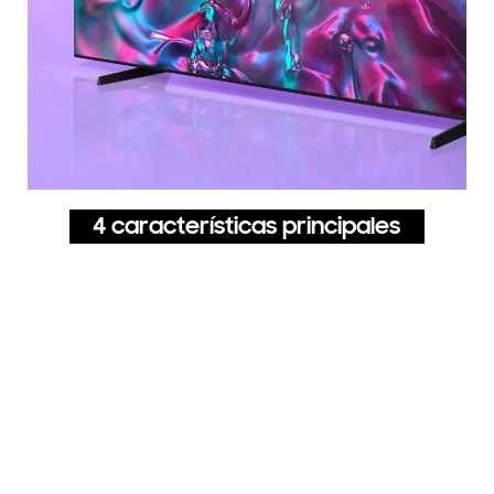
4 características principales
Optimizador de imagen de
gran tamaño
Mejoras con AI para una pantalla supergrande
Motion Xcelerator de 120 Hz