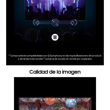
* Comprueba la compatibilidad con Q-Symphony en las especificaciones del product
o de la barra de sonido.* La barra de sonido se vende por separado.
Calidad de la imagen