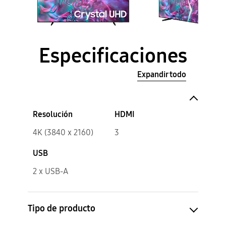
Especificaciones
Expandir todo
Resolución
HDMI
4K (3840 x 2160)
3
USB
2 x USB-A
Tipo de producto