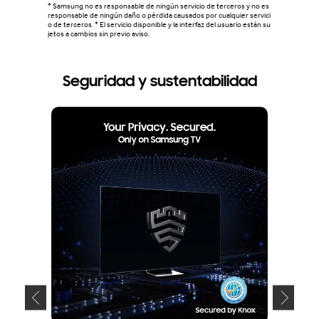
* Samsung no es responsable de ningún servicio de terceros y no es
responsable de ningún daño o pérdida causados por cualquier servici
o de terceros. * El servicio disponible y la interfaz del usuario están su
jetos a cambios sin previo aviso.
Seguridad y sustentabilidad