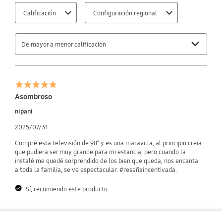
Calificación
Configuración regional
De mayor a menor calificación
Asombroso
nipani
2025/07/31
Compré esta televisión de 98” y es una maravilla, al principio creía
que pudiera ser muy grande para mi estancia, pero cuando la
instalé me quedé sorprendido de los bien que queda, nos encanta
a toda la familia, se ve espectacular. #reseñaincentivada.
Sí, recomiendo este producto.