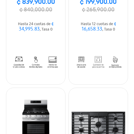
¢ 839,900.00
¢ 199,900.00
¢ 840,000.00
¢ 265,900.00
¢
¢
Hasta 24 cuotas de
Hasta 12 cuotas de
34,995.83
16,658.33
, Tasa 0
, Tasa 0