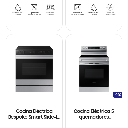
-9%
Cocina Eléctrica
Cocina Eléctrica 5
Bespoke Smart Slide-In
quemadores
Gas Range 6.0 cu. ft., Air
Vitrocerámica,