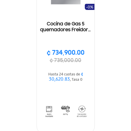
-0%
Cocina de Gas 5
quemadores Freidora
de aire, SmartThings,
Wi-Fi
¢ 734,900.00
¢ 735,000.00
¢
Hasta 24 cuotas de
30,620.83
, Tasa 0