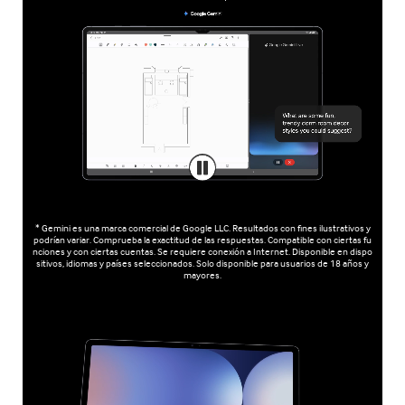
* Gemini es una marca comercial de Google LLC. Resultados con fines ilustrativos y
podrían variar. Comprueba la exactitud de las respuestas. Compatible con ciertas fu
nciones y con ciertas cuentas. Se requiere conexión a Internet. Disponible en dispo
sitivos, idiomas y países seleccionados. Solo disponible para usuarios de 18 años y
mayores.