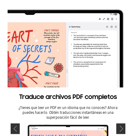
Traduce archivos PDF completos
Paso 
¿Tienes que leer un PDF en un idioma que no conoces? Ahora
Usa el S
puedes hacerlo. Obtén traducciones instantáneas en una
superposición fácil de leer.