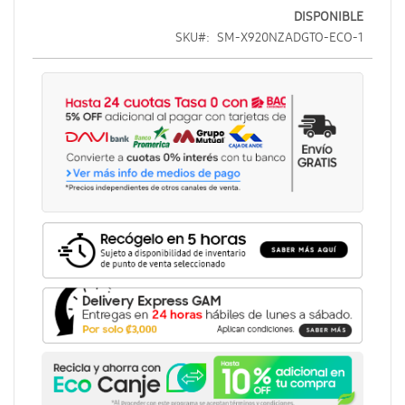
DISPONIBLE
SKU
SM-X920NZADGTO-ECO-1