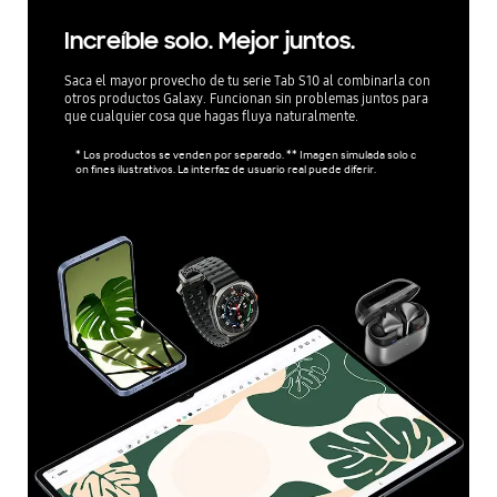
Increíble solo. Mejor juntos.
Saca el mayor provecho de tu serie Tab S10 al combinarla con
otros productos Galaxy. Funcionan sin problemas juntos para
que cualquier cosa que hagas fluya naturalmente.
* Los productos se venden por separado. ** Imagen simulada solo c
on fines ilustrativos. La interfaz de usuario real puede diferir.