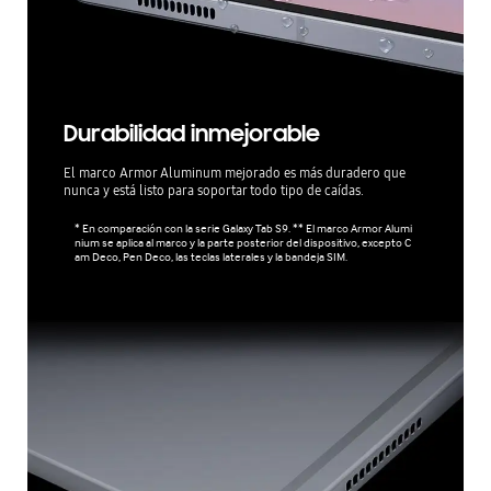
Durabilidad inmejorable
El marco Armor Aluminum mejorado es más duradero que
nunca y está listo para soportar todo tipo de caídas.
* En comparación con la serie Galaxy Tab S9. ** El marco Armor Alumi
nium se aplica al marco y la parte posterior del dispositivo, excepto C
am Deco, Pen Deco, las teclas laterales y la bandeja SIM.