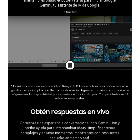
mantén presionado el botón lateral para iniciar Google
Gemini, tu asistente de IA de Google.
* Gemini es una marca comercial de Google LLC. Las características podrían variar se
gún la suscripción y los resultados pueden variar. Algunas extensiones requieren co
nfiguración. La disponibilidad puede variar en función del país. Comprueba la exactit
ud de las respuestas.
Obtén respuestas en vivo
Comienza una experiencia conversacional con Gemini Live y
recibe ayuda para intercambiar ideas, simplificar temas
complejos y ensayar momentos importantes con respuestas
habladas en tiempo real.