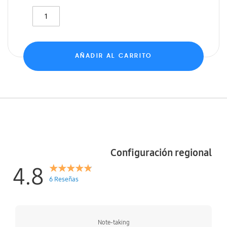
AÑADIR AL CARRITO
Configuración regional
4.8
6 Reseñas
Note-taking