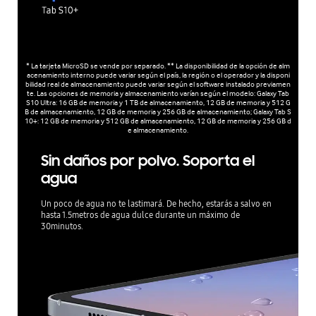
* La tarjeta MicroSD se vende por separado. ** La disponibilidad de la opción de alm
acenamiento interno puede variar según el país, la región o el operador y la disponi
bilidad real de almacenamiento puede variar según el software instalado previamen
te. Las opciones de memoria y almacenamiento varían según el modelo: Galaxy Tab
S10 Ultra: 16 GB de memoria y 1 TB de almacenamiento, 12 GB de memoria y 512 G
B de almacenamiento, 12 GB de memoria y 256 GB de almacenamiento; Galaxy Tab S
10+: 12 GB de memoria y 512 GB de almacenamiento, 12 GB de memoria y 256 GB d
e almacenamiento.
Sin daños por polvo. Soporta el
agua
Un poco de agua no te lastimará. De hecho, estarás a salvo en
hasta 1.5metros de agua dulce durante un máximo de
30minutos.