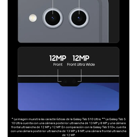
* La imagen muestra las características de la Galaxy Tab S10 Ultra. ** La Galaxy Tab S
10 Ultra cuenta con una cámara posterior ultraancha de 13 MP y 8 MP y una cámara
frontal ultraancha de 12 MP y 12 MP. En comparación con la Galaxy Tab S10+, cuenta
con una cámara posterior ultraancha de 13 MP y 8 MP, una cámara frontal ultraancha
de 12 MP.