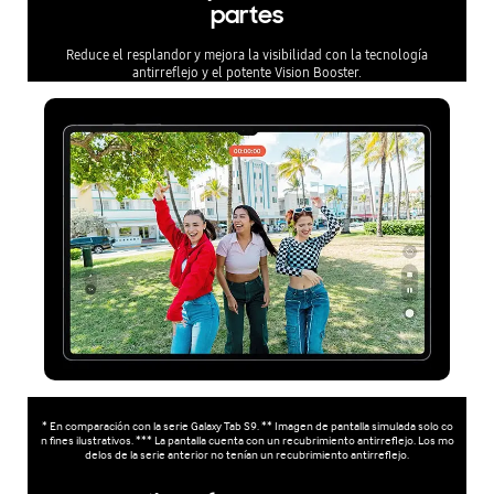
partes
Reduce el resplandor y mejora la visibilidad con la tecnología
antirreflejo y el potente Vision Booster.
* En comparación con la serie Galaxy Tab S9. ** Imagen de pantalla simulada solo co
n fines ilustrativos. *** La pantalla cuenta con un recubrimiento antirreflejo. Los mo
delos de la serie anterior no tenían un recubrimiento antirreflejo.