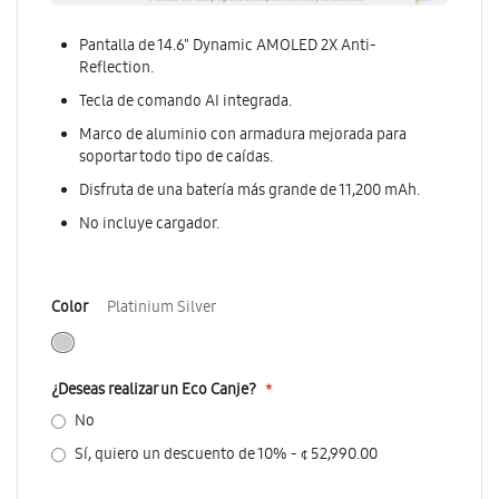
Pantalla de 14.6" Dynamic AMOLED 2X Anti-
Reflection.
Tecla de comando AI integrada.
Marco de aluminio con armadura mejorada para
soportar todo tipo de caídas.
Disfruta de una batería más grande de 11,200 mAh.
No incluye cargador.
Color
Platinium Silver
¿Deseas realizar un Eco Canje?
No
Sí, quiero un descuento de 10%
-
¢ 52,990.00