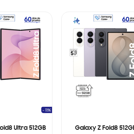
- 11%
old8 Ultra 512GB
Galaxy Z Fold8 512G