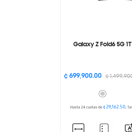
Galaxy Z Fold6 5G 1T
¢ 699,900.00
¢ 1,499,90
¢ 29,162.50
Hasta 24 cuotas de
, Ta