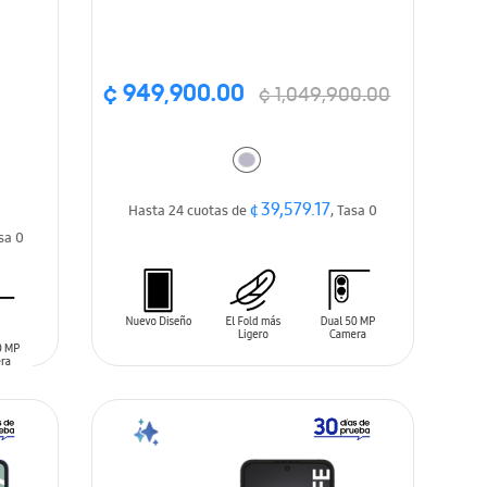
¢ 949,900.00
¢ 1,049,900.00
¢ 39,579.17
Hasta 24 cuotas de
, Tasa 0
asa 0
AÑADIR AL CARRITO