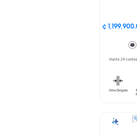
¢ 1,199,900
Hasta 24 cuota
AÑADIR AL C