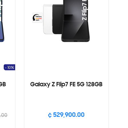
- 10%
6GB
Galaxy Z Flip7 FE 5G 128GB
¢ 529,900.00
.00