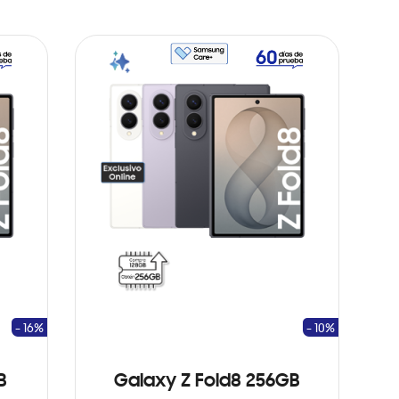
- 16%
- 10%
B
Galaxy Z Fold8 256GB