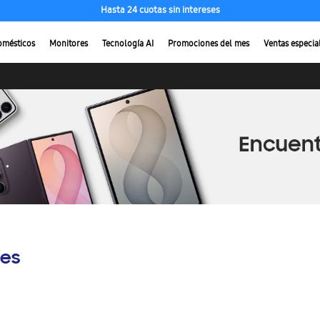
Hasta 24 cuotas sin intereses
omésticos
Monitores
Tecnología AI
Promociones del mes
Ventas especia
es