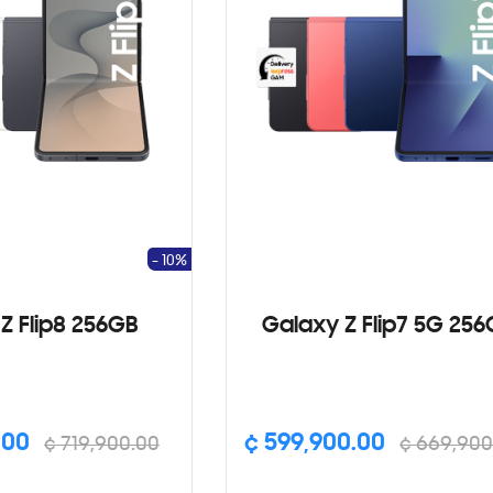
- 10%
Z Flip8 256GB
Galaxy Z Flip7 5G 25
.00
¢ 599,900.00
¢ 719,900.00
¢ 669,900