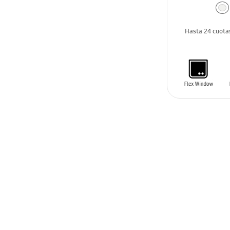
Hasta 24 cuota
AÑADIR AL C