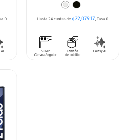
¢ 22,079.17
asa 0
Hasta 24 cuotas de
, Tasa 0
AÑADIR AL CARRITO