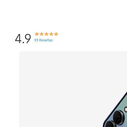
4.9
93 Reseñas