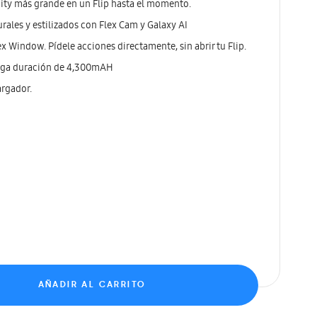
nity más grande en un Flip hasta el momento.
rales y estilizados con Flex Cam y Galaxy AI
x Window. Pídele acciones directamente, sin abrir tu Flip.
arga duración de 4,300mAH
argador.
AÑADIR AL CARRITO