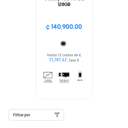
128GB
¢ 140,900.00
¢
Hasta 12 cuotas de
11,741.67
, Tasa 0
Filtrar por