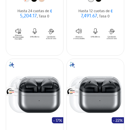
¢
¢
Hasta 24 cuotas de
Hasta 12 cuotas de
5,204.17
7,491.67
, Tasa 0
, Tasa 0
- 17%
- 22%