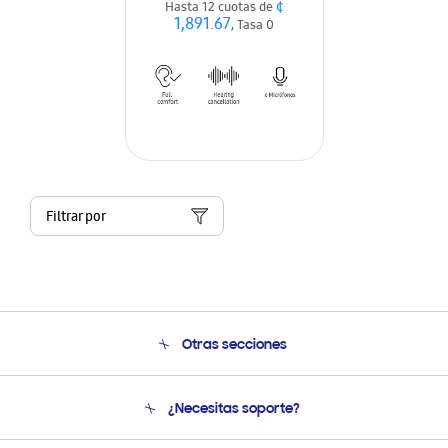
¢
Hasta 12 cuotas de
1,891.67
, Tasa 0
Filtrar por
Otras secciones
Conócenos
¿Necesitas soporte?
Soporte