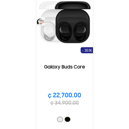
- 35%
Galaxy Buds Core
¢ 22,700.00
¢ 34,900.00