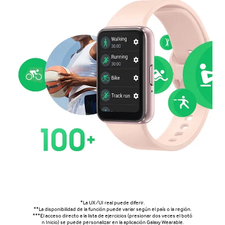
*La UX/UI real puede diferir.
**La disponibilidad de la función puede variar según el país o la región.
***El acceso directo a la lista de ejercicios (presionar dos veces el botó
n Inicio) se puede personalizar en la aplicación Galaxy Wearable.