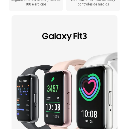
100 ejercicios
controles de medios