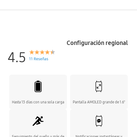
Configuración regional
4.5
11 Reseñas
Hasta 13 días con una sola carga
Pantalla AMOLED grande de 1.6"
Seguimiento del sueño y más de
Notificaciones instantáneas y