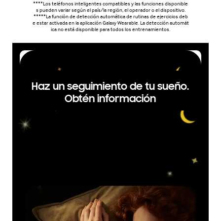
****Los teléfonos inteligentes compatibles y las funciones disponible
s pueden variar según el país/la región, el operador o el dispositivo.
*****La función de detección automática de rutinas de ejercicios deb
e estar activada en la aplicación Galaxy Wearable. La detección automát
ica no está disponible para todos los entrenamientos.
Haz un seguimiento de tu sueño.
Obtén información