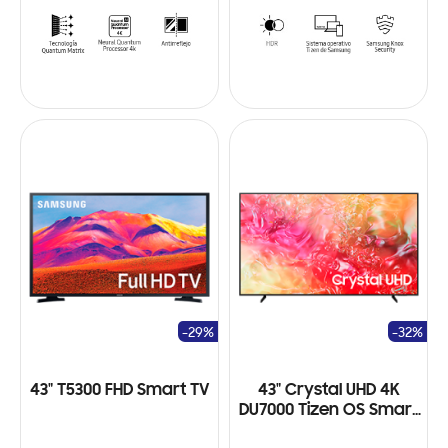
-29%
-32%
43" T5300 FHD Smart TV
43" Crystal UHD 4K
DU7000 Tizen OS Smart
TV