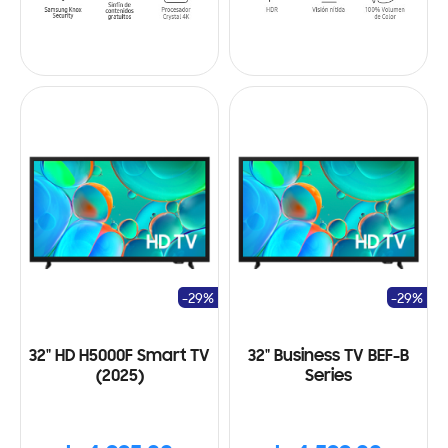
-29%
-29%
32" HD H5000F Smart TV
32" Business TV BEF-B
(2025)
Series