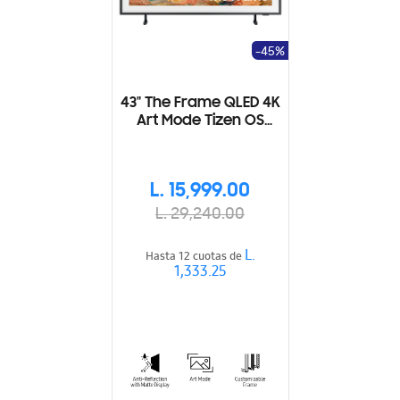
-45%
43" The Frame QLED 4K
Art Mode Tizen OS
Smart TV
L. 15,999.00
L. 29,240.00
L.
Hasta 12 cuotas de
1,333.25