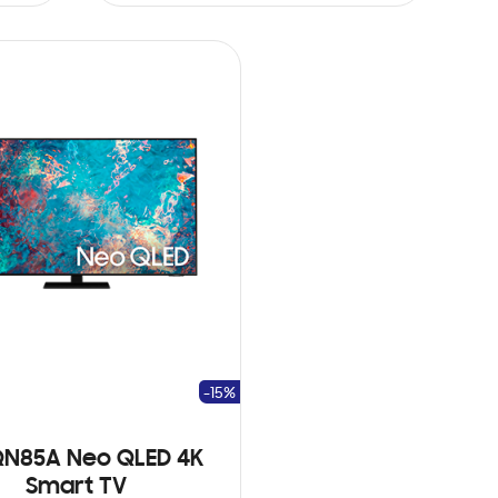
AÑADIR AL CARRITO
-15%
QN85A Neo QLED 4K
Smart TV