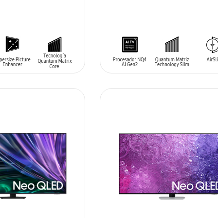
ARRITO
AÑADIR AL CARRITO