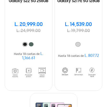
Galaxy S22 5G 256GB
Galaxy S21 FE 5G 128GB
L. 20,999.00
L. 14,539.00
L. 24,999.00
L. 19,799.00
L.
Hasta 18 cuotas de
L. 807.72
Hasta 18 cuotas de
1,166.61