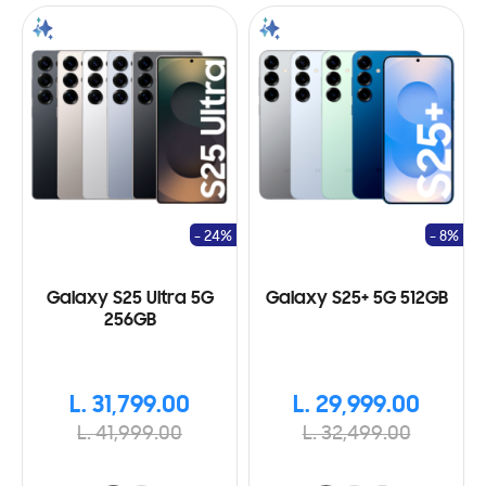
- 24%
- 8%
Galaxy S25 Ultra 5G
Galaxy S25+ 5G 512GB
256GB
L. 31,799.00
L. 29,999.00
L. 41,999.00
L. 32,499.00