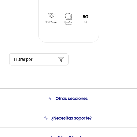
Filtrar por
Otras secciones
Conócenos
¿Necesitas soporte?
Soporte
Venta a Empresas - B2B
Soporte telefónico