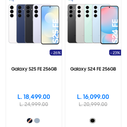
- 26%
- 23%
Galaxy S25 FE 256GB
Galaxy S24 FE 256GB
L. 18,499.00
L. 16,099.00
L. 24,999.00
L. 20,999.00