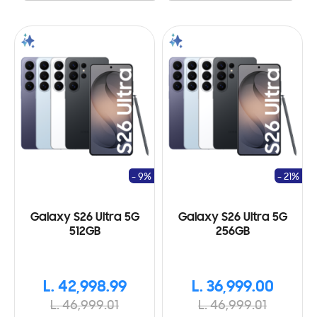
- 9%
- 21%
Galaxy S26 Ultra 5G
Galaxy S26 Ultra 5G
512GB
256GB
L. 42,998.99
L. 36,999.00
L. 46,999.01
L. 46,999.01