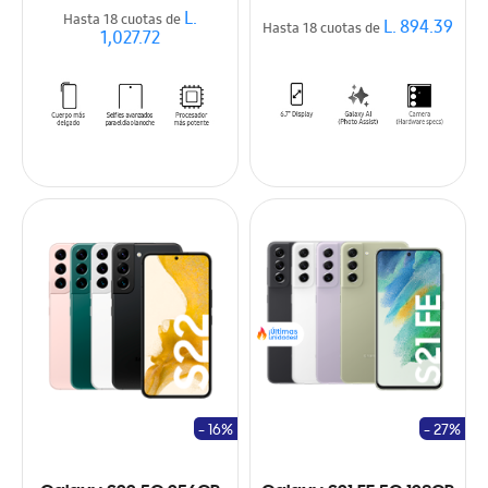
L.
Hasta 18 cuotas de
L. 894.39
Hasta 18 cuotas de
1,027.72
- 16%
- 27%