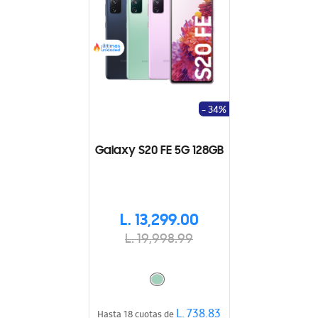
- 34%
Galaxy S20 FE 5G 128GB
L. 13,299.00
L. 19,998.99
L. 738.83
Hasta 18 cuotas de