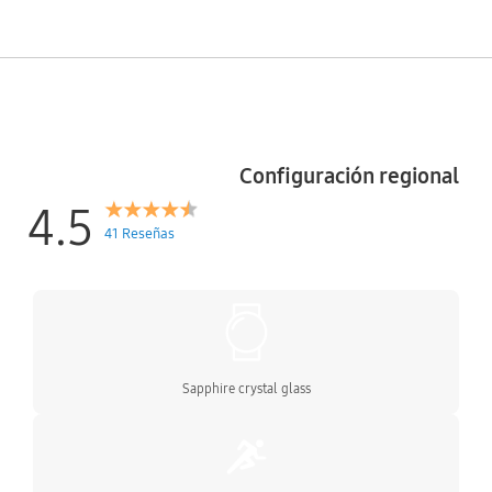
Configuración regional
4.5
41 Reseñas
Sapphire crystal glass