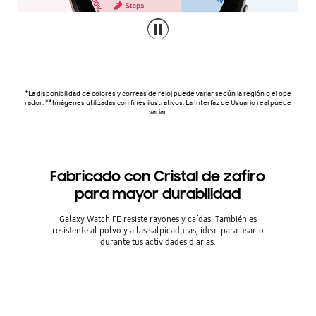
*La disponibilidad de colores y correas de reloj puede variar según la región o el ope
rador. **Imágenes utilizadas con fines ilustrativos. La Interfaz de Usuario real puede
variar.
Fabricado con Cristal de zafiro
para mayor durabilidad
Galaxy Watch FE resiste rayones y caídas. También es
resistente al polvo y a las salpicaduras, ideal para usarlo
durante tus actividades diarias.