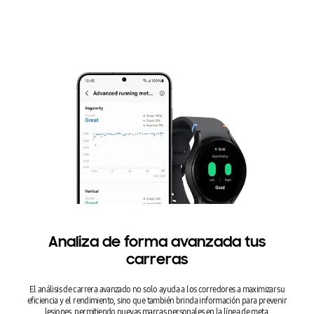
Analiza de forma avanzada tus
carreras
El análisis de carrera avanzado no solo ayuda a los corredores a maximizar su
eficiencia y el rendimiento, sino que también brinda información para prevenir
lesiones, permitiendo nuevas marcas personales en la línea de meta.