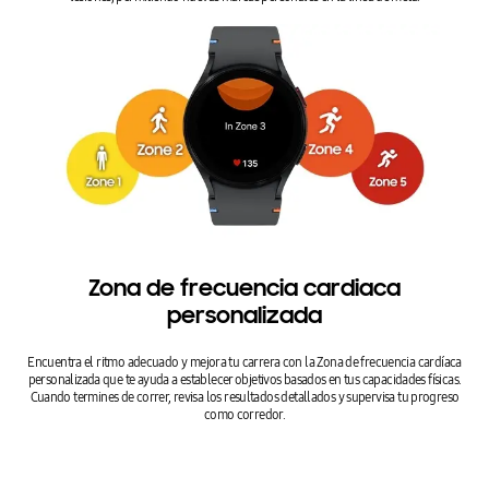
Zona de frecuencia cardiaca
personalizada
Encuentra el ritmo adecuado y mejora tu carrera con la Zona de frecuencia cardíaca
personalizada que te ayuda a establecer objetivos basados ​​en tus capacidades físicas.
Cuando termines de correr, revisa los resultados detallados y supervisa tu progreso
como corredor.