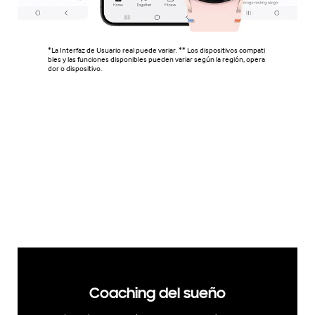
*La Interfaz de Usuario real puede variar. ** Los dispositivos compati
bles y las funciones disponibles pueden variar según la región, opera
dor o dispositivo.
Coaching del sueño