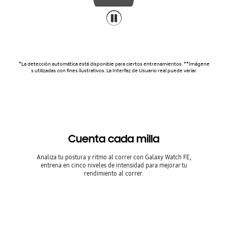
*La detección automática está disponible para ciertos entrenamientos. **Imágene
s utilizadas con fines ilustrativos. La Interfaz de Usuario real puede variar.
Cuenta cada milla
Analiza tu postura y ritmo al correr con Galaxy Watch FE,
entrena en cinco niveles de intensidad para mejorar tu
rendimiento al correr.