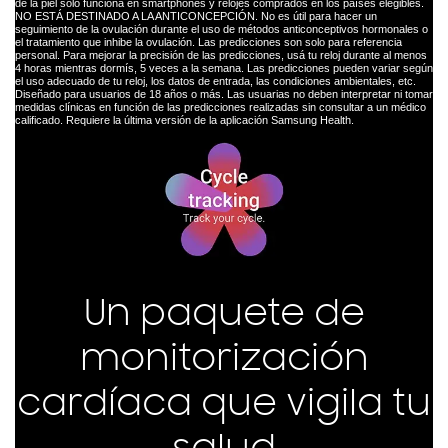
de la piel solo funciona en smartphones y relojes comprados en los países elegibles.
NO ESTÁ DESTINADO A LA ANTICONCEPCIÓN. No es útil para hacer un
seguimiento de la ovulación durante el uso de métodos anticonceptivos hormonales o
el tratamiento que inhibe la ovulación. Las predicciones son solo para referencia
personal. Para mejorar la precisión de las predicciones, usá tu reloj durante al menos
4 horas mientras dormís, 5 veces a la semana. Las predicciones pueden variar según
el uso adecuado de tu reloj, los datos de entrada, las condiciones ambientales, etc.
Diseñado para usuarios de 18 años o más. Las usuarias no deben interpretar ni tomar
medidas clínicas en función de las predicciones realizadas sin consultar a un médico
calificado. Requiere la última versión de la aplicación Samsung Health.
Un paquete de
monitorización
cardíaca que vigila tu