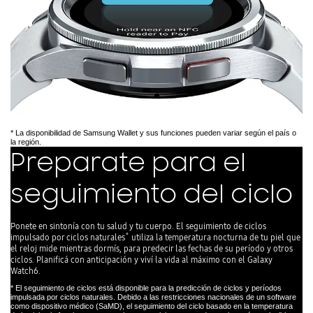
* La disponibilidad de Samsung Wallet y sus funciones pueden variar según el país o
la región.
Preparate para el
seguimiento del ciclo
Ponete en sintonía con tu salud y tu cuerpo. El seguimiento de ciclos
impulsado por ciclos naturales˚ utiliza la temperatura nocturna de tu piel que
el reloj mide mientras dormís, para predecir las fechas de su período y otros
ciclos. Planificá con anticipación y viví la vida al máximo con el Galaxy
Watch6.
* El seguimiento de ciclos está disponible para la predicción de ciclos y períodos
impulsada por ciclos naturales. Debido a las restricciones nacionales de un software
como dispositivo médico (SaMD), el seguimiento del ciclo basado en la temperatura