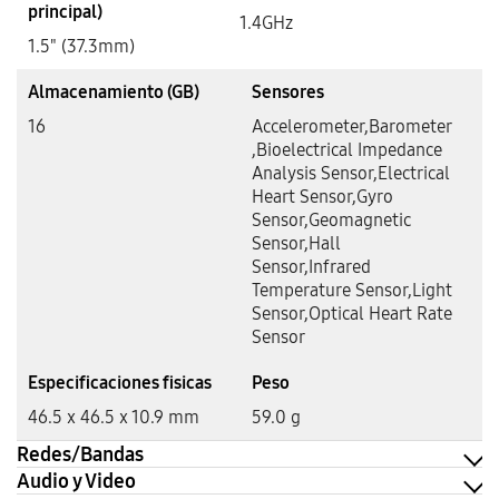
principal)
1.4GHz
1.5" (37.3mm)
Almacenamiento (GB)
Sensores
16
Accelerometer,Barometer
,Bioelectrical Impedance
Analysis Sensor,Electrical
Heart Sensor,Gyro
Sensor,Geomagnetic
Sensor,Hall
Sensor,Infrared
Temperature Sensor,Light
Sensor,Optical Heart Rate
Sensor
Especificaciones fisicas
Peso
46.5 x 46.5 x 10.9 mm
59.0 g
Redes/Bandas
Audio y Video