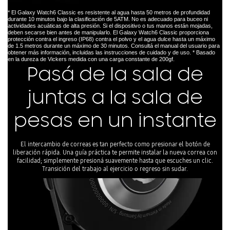
* El Galaxy Watch6 Classic es resistente al agua hasta 50 metros de profundidad
durante 10 minutos bajo la clasificación de 5ATM. No es adecuado para buceo ni
actividades acuáticas de alta presión. Si el dispositivo o tus manos están mojadas,
deben secarse bien antes de manipularlo. El Galaxy Watch6 Classic proporciona
protección contra el ingreso (IP68) contra el polvo y el agua dulce hasta un máximo
de 1.5 metros durante un máximo de 30 minutos. Consultá el manual del usuario para
obtener más información, incluidas las instrucciones de cuidado y de uso. * Basado
en la dureza de Vickers medida con una carga constante de 200gf.
Pasá de la sala de
juntas a la sala de
pesas en un instante
El intercambio de correas es tan perfecto como presionar el botón de
liberación rápida. Una guía práctica te permite instalar la nueva correa con
facilidad; simplemente presioná suavemente hasta que escuches un clic.
Transición del trabajo al ejercicio o regreso sin sudar.