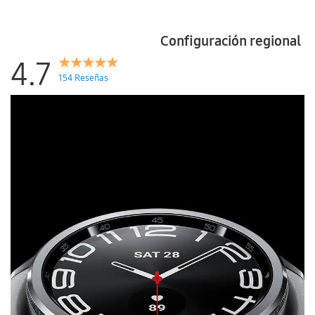
Configuración regional
4.7
154 Reseñas