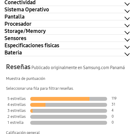
Conectividad
Sistema Operativo
Pantalla
Procesador
Storage/Memory
Sensores
Especificaciones fisicas
Bateria
Reseñas
Publicado originalmente en Samsung.com Panamá
Muestra de puntuación
Seleccionar una fila para filtrar reseñas.
5 estrellas
119
4 estrellas
31
3 estrellas
4
2 estrellas
0
1 estrella
0
Calificación general