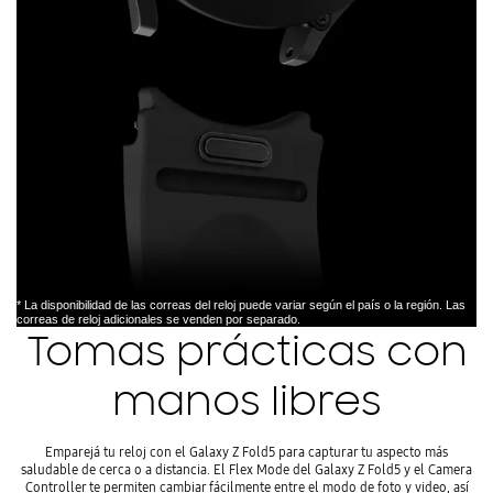
* La disponibilidad de las correas del reloj puede variar según el país o la región. Las
correas de reloj adicionales se venden por separado.
Tomas prácticas con
manos libres
Emparejá tu reloj con el Galaxy Z Fold5 para capturar tu aspecto más
saludable de cerca o a distancia. El Flex Mode del Galaxy Z Fold5 y el Camera
Controller te permiten cambiar fácilmente entre el modo de foto y video, así