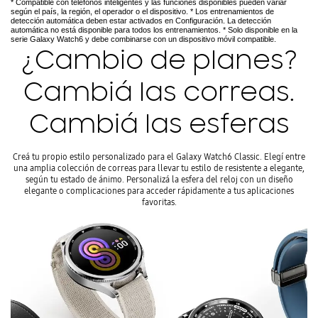
* Compatible con teléfonos inteligentes y las funciones disponibles pueden variar
según el país, la región, el operador o el dispositivo. * Los entrenamientos de
detección automática deben estar activados en Configuración. La detección
automática no está disponible para todos los entrenamientos. * Solo disponible en la
serie Galaxy Watch6 y debe combinarse con un dispositivo móvil compatible.
¿Cambio de planes?
Cambiá las correas.
Cambiá las esferas
Creá tu propio estilo personalizado para el Galaxy Watch6 Classic. Elegí entre
una amplia colección de correas para llevar tu estilo de resistente a elegante,
según tu estado de ánimo. Personalizá la esfera del reloj con un diseño
elegante o complicaciones para acceder rápidamente a tus aplicaciones
favoritas.