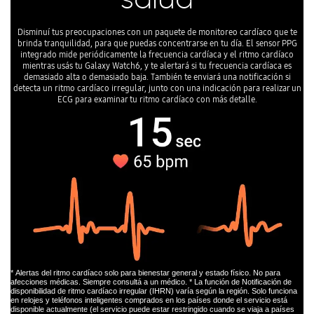
salud
Disminuí tus preocupaciones con un paquete de monitoreo cardíaco que te
brinda tranquilidad, para que puedas concentrarse en tu día. El sensor PPG
integrado mide periódicamente la frecuencia cardíaca y el ritmo cardíaco
mientras usás tu Galaxy Watch6, y te alertará si tu frecuencia cardíaca es
demasiado alta o demasiado baja. También te enviará una notificación si
detecta un ritmo cardíaco irregular, junto con una indicación para realizar un
ECG para examinar tu ritmo cardíaco con más detalle.
* Alertas del ritmo cardíaco solo para bienestar general y estado físico. No para
afecciones médicas. Siempre consultá a un médico. * La función de Notificación de
disponibilidad de ritmo cardíaco irregular (IHRN) varía según la región. Solo funciona
en relojes y teléfonos inteligentes comprados en los países donde el servicio está
disponible actualmente (el servicio puede estar restringido cuando se viaja a países