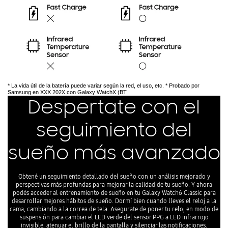
* La vida útil de la batería puede variar según la red, el uso, etc. * Probado por
Samsung en XXX 202X con Galaxy WatchX (BT
Despertate con el
seguimiento del
sueño más avanzado
Obtené un seguimiento detallado del sueño con un análisis mejorado y
perspectivas más profundas para mejorar la calidad de tu sueño. Y ahora
podés acceder al entrenamiento de sueño en tu Galaxy Watch6 Classic para
desarrollar mejores hábitos de sueño. Dormí bien cuando lleves el reloj a la
cama, cambiando a la correa de tela. Asegurate de poner tu reloj en modo de
suspensión para cambiar el LED verde del sensor PPG a LED infrarrojo
invisible, atenuar el brillo de la pantalla y silenciar las notificaciones.