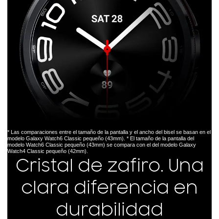
* Las comparaciones entre el tamaño de la pantalla y el ancho del bisel se basan en el
modelo Galaxy Watch6 Classic pequeño (43mm). * El tamaño de la pantalla del
modelo Watch6 Classic pequeño (43mm) se compara con el del modelo Galaxy
Watch4 Classic pequeño (42mm).
Cristal de zafiro. Una
clara diferencia en
durabilidad