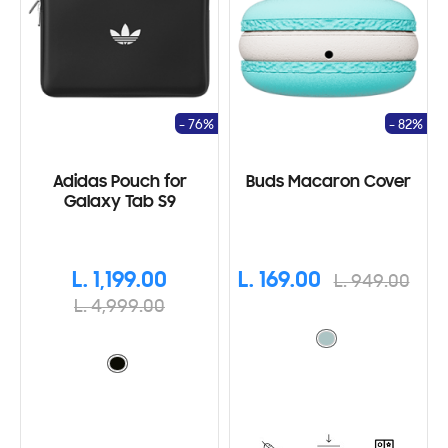
- 76%
- 82%
Adidas Pouch for
Buds Macaron Cover
Galaxy Tab S9
L. 1,199.00
L. 169.00
L. 949.00
L. 4,999.00