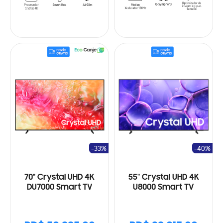
-33%
-40%
70" Crystal UHD 4K
55" Crystal UHD 4K
DU7000 Smart TV
U8000 Smart TV