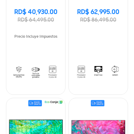
RD$ 40,930.00
RD$ 62,995.00
RD$ 64,495.00
RD$ 86,495.00
Precio Incluye Impuestos