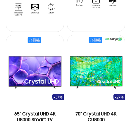
-37%
-27%
65" Crystal UHD 4K
70" Crystal UHD 4K
U8000 Smart TV
CU8000