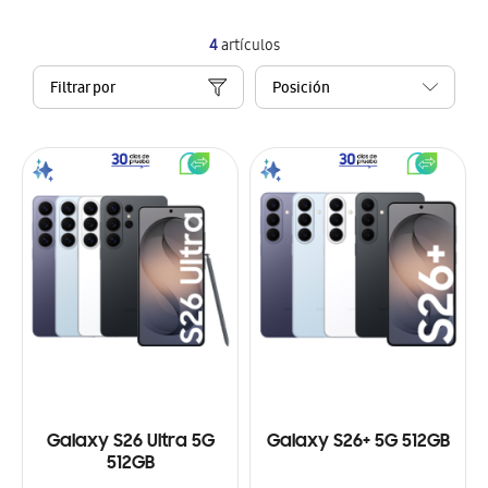
4
artículos
Filtrar por
Galaxy S26 Ultra 5G
Galaxy S26+ 5G 512GB
512GB