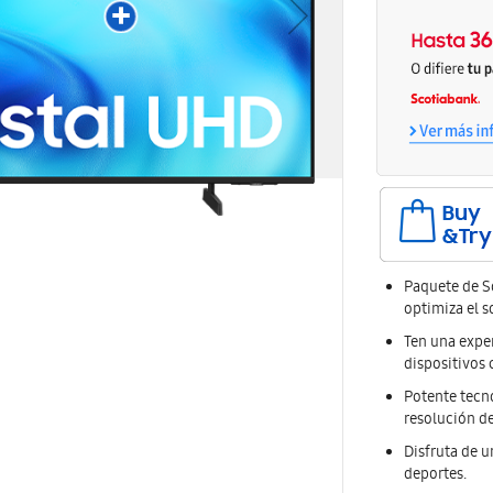
Paquete de S
optimiza el s
Ten una exper
dispositivos 
Potente tecn
resolución de
Disfruta de 
deportes.