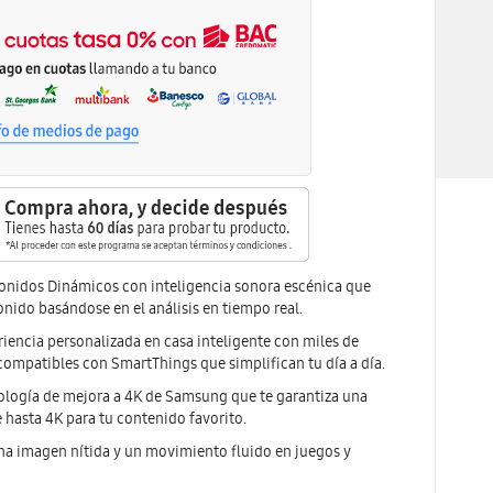
onidos Dinámicos con inteligencia sonora escénica que
onido basándose en el análisis en tiempo real.
iencia personalizada en casa inteligente con miles de
compatibles con SmartThings que simplifican tu día a día.
ología de mejora a 4K de Samsung que te garantiza una
 hasta 4K para tu contenido favorito.
una imagen nítida y un movimiento fluido en juegos y