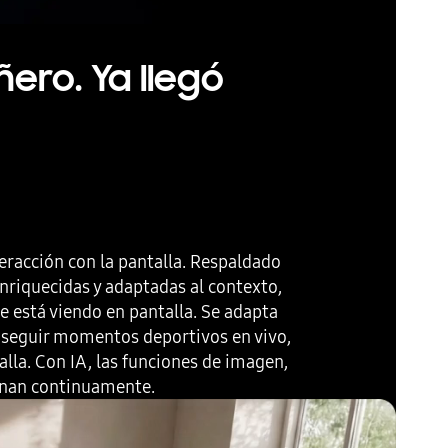
ero. Ya llegó
eracción con la pantalla. Respaldado
nriquecidas y adaptadas al contexto,
e está viendo en pantalla. Se adapta
a, seguir momentos deportivos en vivo,
lla. Con IA, las funciones de imagen,
onan continuamente.