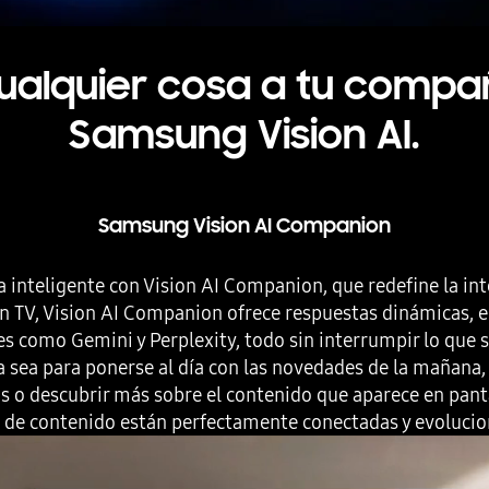
ualquier cosa a tu compañ
Samsung Vision AI.
Samsung Vision AI Companion
 inteligente con Vision AI Companion, que redefine la int
n TV, Vision AI Companion ofrece respuestas dinámicas, e
es como Gemini y Perplexity, todo sin interrumpir lo que s
ya sea para ponerse al día con las novedades de la mañan
s o descubrir más sobre el contenido que aparece en panta
n de contenido están perfectamente conectadas y evoluci