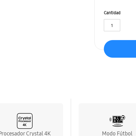
Cantidad
Procesador Crystal 4K
Modo Fútbol