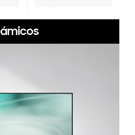
námicos