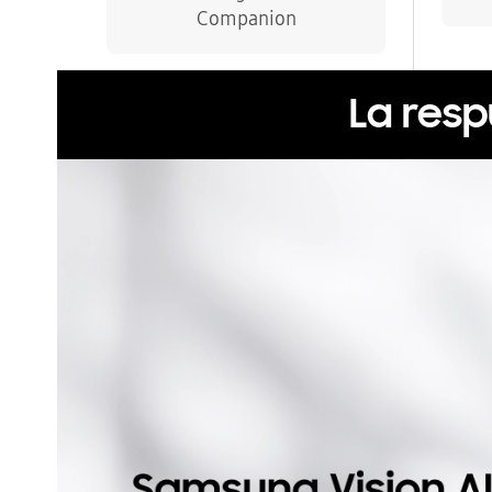
Companion
La res