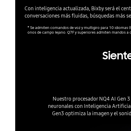
Con inteligencia actualizada, Bixby será el ce
conversaciones más fluidas, búsquedas más senc
* Se admiten comandos de voz y multigiro para 10 idiomas 
onos de campo lejano. Q7F y superiores admiten mandos a d
Sient
Nuestro procesador NQ4 AI Gen 3 c
neuronales con Inteligencia Artific
Gen3 optimiza la imagen y el soni