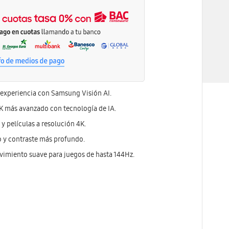
 experiencia con Samsung Visión AI.
K más avanzado con tecnología de IA.
 y películas a resolución 4K.
o y contraste más profundo.
imiento suave para juegos de hasta 144Hz.