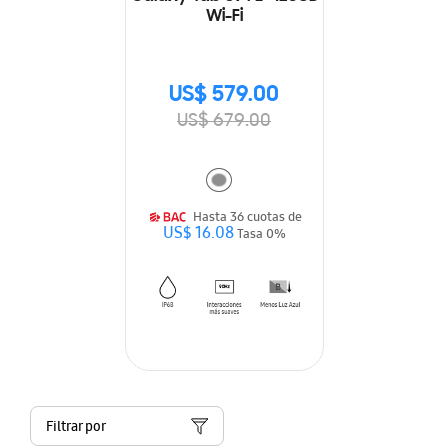
Wi-Fi
US$ 579.00
US$ 679.00
Hasta 36 cuotas de
US$ 16.08
Tasa 0%
Filtrar por