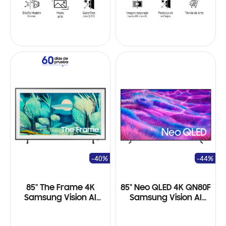
-40%
-44%
85" The Frame 4K
85" Neo QLED 4K QN80F
Samsung Vision AI
Samsung Vision AI
Smart TV (2025)
Smart TV (2025)