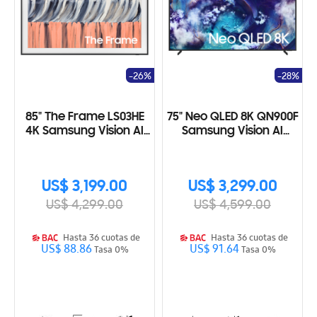
-26%
-28%
85" The Frame LS03HE
75" Neo QLED 8K QN900F
4K Samsung Vision AI
Samsung Vision AI
Smart TV (2026)
Smart TV (2025)
US$ 3,199.00
US$ 3,299.00
US$ 4,299.00
US$ 4,599.00
Hasta 36 cuotas de
Hasta 36 cuotas de
US$ 88.86
US$ 91.64
Tasa 0%
Tasa 0%