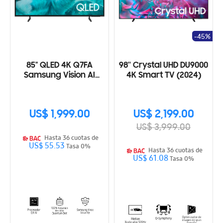
-45%
85" QLED 4K Q7FA
98'' Crystal UHD DU9000
Samsung Vision AI
4K Smart TV (2024)
Smart TV (2025)
US$ 1,999.00
US$ 2,199.00
US$ 3,999.00
Hasta 36 cuotas de
US$ 55.53
Tasa 0%
Hasta 36 cuotas de
US$ 61.08
Tasa 0%