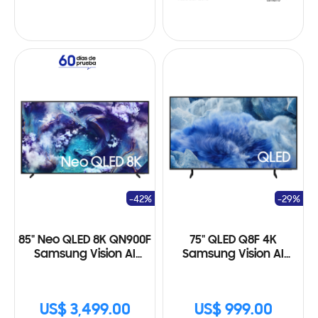
-42%
-29%
85" Neo QLED 8K QN900F
75" QLED Q8F 4K
Samsung Vision AI
Samsung Vision AI
Smart TV (2025)
Smart TV (2025)
US$ 3,499.00
US$ 999.00