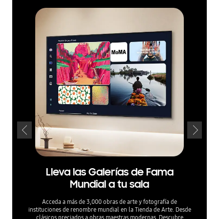
Lleva las Galerías de Fama
Mej
Mundial a tu sala
exc
Acceda a más de 3,000 obras de arte y fotografía de
instituciones de renombre mundial en la Tienda de Arte. Desde
Encuentra 
clásicos preciados a obras maestras modernas. Descubre