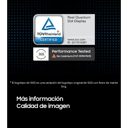
* El logotipo de SGS es una variación del logotipo original de SGS con fines de marke
ting.
Más información
Calidad de imagen