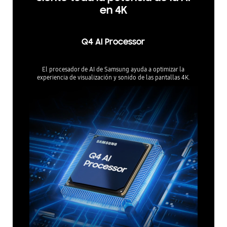
en 4K
Q4 AI Processor
El procesador de AI de Samsung ayuda a optimizar la
experiencia de visualización y sonido de las pantallas 4K.