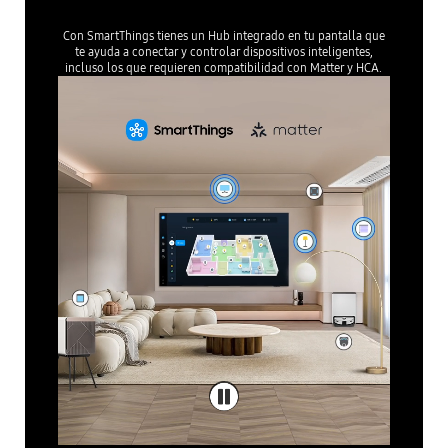
Con SmartThings tienes un Hub integrado en tu pantalla que
te ayuda a conectar y controlar dispositivos inteligentes,
incluso los que requieren compatibilidad con Matter y HCA.