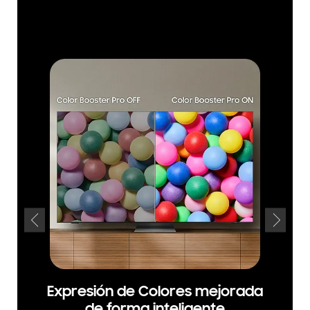
Expresión de Colores mejorada
Ma
de forma inteligente