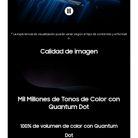
* La experiencia de visualización puede variar según el tipo de contenido y el format
o.
Calidad de imagen
Mil Millones de Tonos de Color con
Quantum Dot
100% de volumen de color con Quantum
Dot