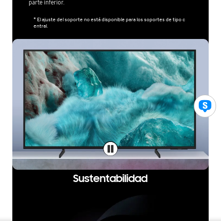
parte inferior.
* El ajuste del soporte no está disponible para los soportes de tipo c
entral.
Sustentabilidad