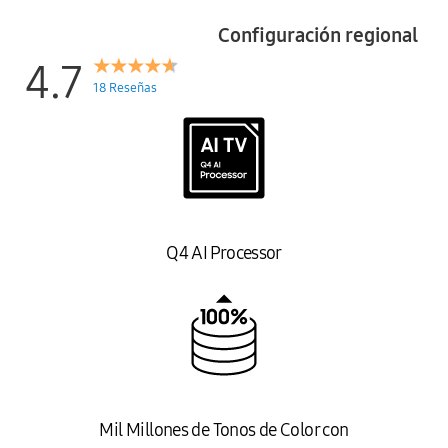
Configuración regional
4.7
18 Reseñas
Q4 AI Processor
Mil Millones de Tonos de Color con