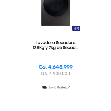
-5%
Lavadora Secadora
12.5Kg y 7kg de Secado
con Tecnología Eco
Bubble
Gs. 4.648.999
Gs. 4.900.000
Envió Gratuito*