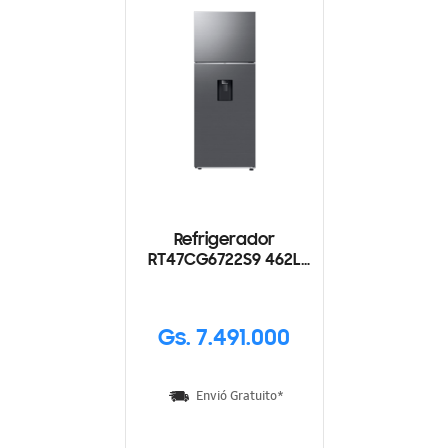
Refrigerador
RT47CG6722S9 462L
Con dispensador de
Agua
Gs. 7.491.000
Envió Gratuito*