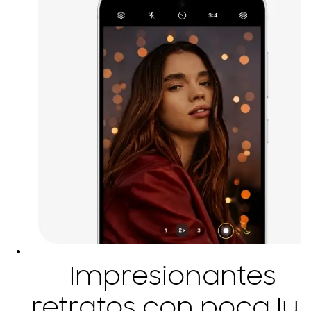
Impresionantes
retratos con poca lu