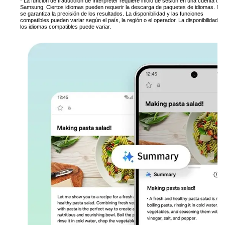
* La función de traducción de Interpreter requiere inicio de sesión en una cuenta de
Samsung. Ciertos idiomas pueden requerir la descarga de paquetes de idiomas. No
se garantiza la precisión de los resultados. La disponibilidad y las funciones
compatibles pueden variar según el país, la región o el operador. La disponibilidad d
los idiomas compatibles puede variar.