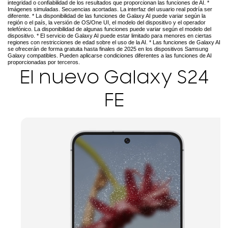
integridad o confiabilidad de los resultados que proporcionan las funciones de AI. *
Imágenes simuladas. Secuencias acortadas. La interfaz del usuario real podría ser
diferente. * La disponibilidad de las funciones de Galaxy AI puede variar según la
región o el país, la versión de OS/One UI, el modelo del dispositivo y el operador
telefónico. La disponibilidad de algunas funciones puede variar según el modelo del
dispositivo. * El servicio de Galaxy AI puede estar limitado para menores en ciertas
regiones con restricciones de edad sobre el uso de la AI. * Las funciones de Galaxy AI
se ofrecerán de forma gratuita hasta finales de 2025 en los dispositivos Samsung
Galaxy compatibles. Pueden aplicarse condiciones diferentes a las funciones de AI
proporcionadas por terceros.
El nuevo Galaxy S24
FE