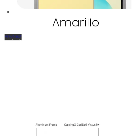
Amarillo
Prev
Next