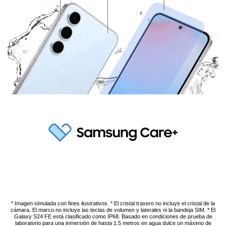
* Imagen simulada con fines ilustrativos. * El cristal trasero no incluye el cristal de la
cámara. El marco no incluye las teclas de volumen y laterales ni la bandeja SIM. * El
Galaxy S24 FE está clasificado como IP68. Basado en condiciones de prueba de
laboratorio para una inmersión de hasta 1.5 metros en agua dulce un máximo de