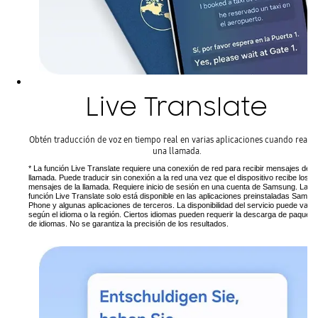
Live Translate
Obtén traducción de voz en tiempo real en varias aplicaciones cuando realic
una llamada.
* La función Live Translate requiere una conexión de red para recibir mensajes de la
llamada. Puede traducir sin conexión a la red una vez que el dispositivo recibe los
mensajes de la llamada. Requiere inicio de sesión en una cuenta de Samsung. La
función Live Translate solo está disponible en las aplicaciones preinstaladas Samsu
Phone y algunas aplicaciones de terceros. La disponibilidad del servicio puede varia
según el idioma o la región. Ciertos idiomas pueden requerir la descarga de paquete
de idiomas. No se garantiza la precisión de los resultados.