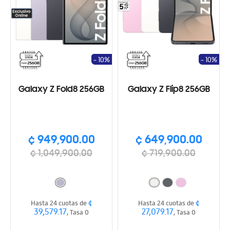
- 10%
- 10%
Galaxy Z Fold8 256GB
Galaxy Z Flip8 256GB
¢ 949,900.00
¢ 649,900.00
¢ 1,049,900.00
¢ 719,900.00
¢
¢
Hasta 24 cuotas de
Hasta 24 cuotas de
39,579.17
27,079.17
, Tasa 0
, Tasa 0