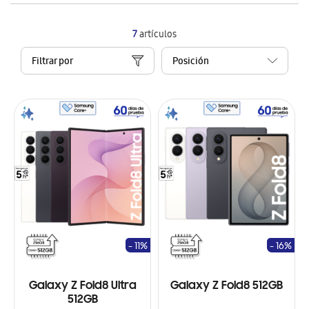
7
artículos
Filtrar por
- 11%
- 16%
Galaxy Z Fold8 Ultra
Galaxy Z Fold8 512GB
512GB