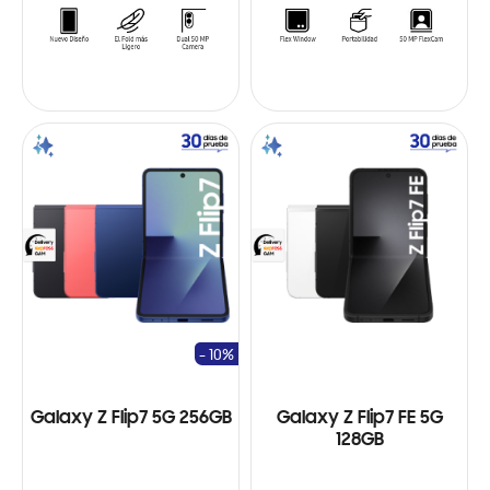
- 10%
Galaxy Z Flip7 5G 256GB
Galaxy Z Flip7 FE 5G
128GB