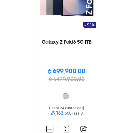
- 53%
Galaxy Z Fold6 5G 1TB
¢ 699,900.00
¢ 1,499,900.00
¢
Hasta 24 cuotas de
29,162.50
, Tasa 0