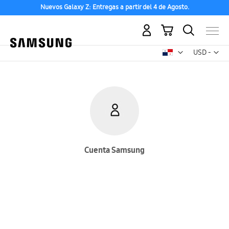
Nuevos Galaxy Z: Entregas a partir del 4 de Agosto.
Mi carrito
Mon
USD -
dólar
estadounid
Cuenta Samsung