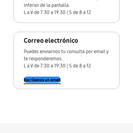
inferior de la pantalla.
L a V de 7:30 a 19:30 | S de 8 a 12
Correo electrónico
Puedes enviarnos tu consulta por email y
te responderemos.
L a V de 7:30 a 19:30 | S de 8 a 12
Escríbenos un email