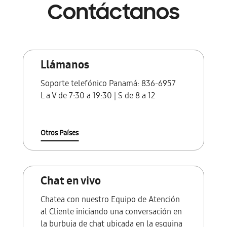
Contáctanos
Llámanos
Soporte telefónico Panamá:
836-6957
L a V de 7:30 a 19:30 | S de 8 a 12
Otros Países
Chat en vivo
Chatea con
nuestro Equipo de Atención
al Cliente iniciando una conversación en
la burbuja de chat ubicada en la esquina