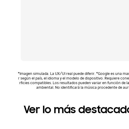
*Imagen simulada. La UX/UI real puede diferir. *Google es una marc
r según el país, el idioma y el modelo de dispositivo. Requiere con
rficies compatibles. Los resultados pueden variar en función de l
ambiental. No identificará la música procedente de auric
Ver lo más destacad