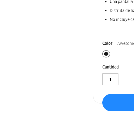
Una pantalla
Disfruta de h
No incluye c
Color
Awesome
Cantidad