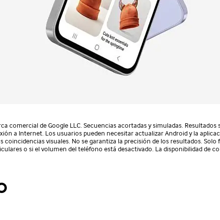
a comercial de Google LLC. Secuencias acortadas y simuladas. Resultados solo
exión a Internet. Los usuarios pueden necesitar actualizar Android y la aplic
as coincidencias visuales. No se garantiza la precisión de los resultados. Sol
ulares o si el volumen del teléfono está desactivado. La disponibilidad de col
o