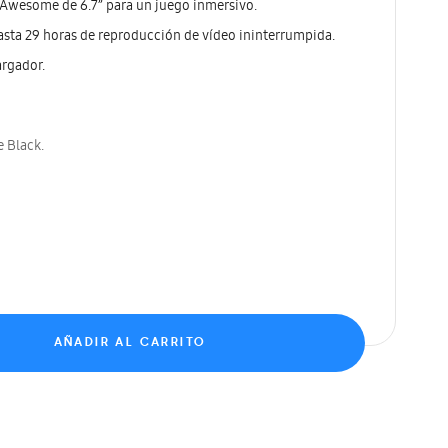
 Awesome de 6.7” para un juego inmersivo.
asta 29 horas de reproducción de vídeo ininterrumpida.
argador.
 Black.
AÑADIR AL CARRITO