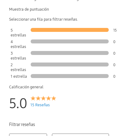
Muestra de puntuación
Seleccionar una fila para filtrar reseñas.
5
15
estrellas
4
0
estrellas
3
0
estrellas
2
0
estrellas
1 estrella
0
Calificación general
5.0
15 Reseñas
Filtrar reseñas