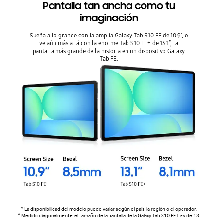
Pantalla tan ancha como tu
imaginación
Sueña a lo grande con la amplia Galaxy Tab S10 FE de 10.9”, o
ve aún más allá con la enorme Tab S10 FE+ de 13.1”, la
pantalla más grande de la historia en un dispositivo Galaxy
Tab FE.
* La disponibilidad del modelo puede variar según el país, la región o el operador.
* Medido diagonalmente, el tamaño de la pantalla de la Galaxy Tab S10 FE+ es de 13.