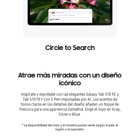
Circle to Search
Atrae más miradas con un diseño
icónico
Inspírate y exprésate con las elegantes Galaxy Tab S10 FE y
Tab S10 FE+ con S Pen impulsadas por AI. Los acentos de
tonos claros en los detalles del diseño añaden un toque de
frescura para una apariencia llamativa. Elige el tuyo en Gray,
Silver o Blue.
* La disponibilidad del color y el modelo puede variar según el país, la
región o el operador.