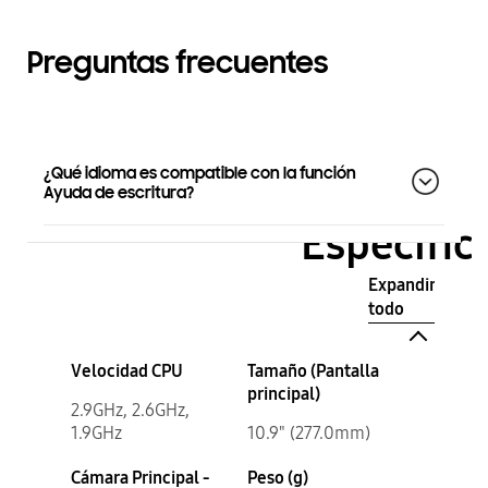
Preguntas frecuentes
¿Qué idioma es compatible con la función
Ayuda de escritura?
Especific
Expandir
todo
Velocidad CPU
Tamaño (Pantalla
principal)
2.9GHz, 2.6GHz,
1.9GHz
10.9" (277.0mm)
Cámara Principal -
Peso (g)