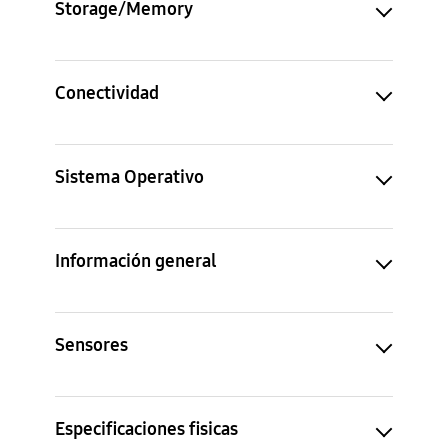
Storage/Memory
Conectividad
Sistema Operativo
Información general
Sensores
Especificaciones fisicas