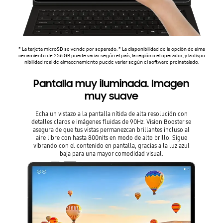
* La tarjeta microSD se vende por separado. * La disponibilidad de la opción de alma
cenamiento de 256 GB puede variar según el país, la región o el operador, y la dispo
nibilidad real de almacenamiento puede variar según el software preinstalado.
Pantalla muy iluminada. Imagen
muy suave
Echa un vistazo a la pantalla nítida de alta resolución con
detalles claros e imágenes fluidas de 90Hz. Vision Booster se
asegura de que tus vistas permanezcan brillantes incluso al
aire libre con hasta 800nits en modo de alto brillo. Sigue
vibrando con el contenido en pantalla, gracias a la luz azul
baja para una mayor comodidad visual.