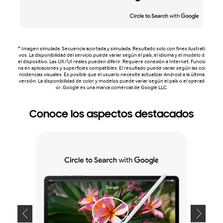
* Imagen simulada. Secuencia acortada y simulada. Resultado solo con fines ilustrati
vos. La disponibilidad del servicio puede variar según el país, el idioma y el modelo d
el dispositivo. Las UX/UI reales pueden diferir. Requiere conexión a Internet. Funcio
na en aplicaciones y superficies compatibles. El resultado puede variar según las coi
ncidencias visuales. Es posible que el usuario necesite actualizar Android a la última
versión. La disponibilidad de color y modelos puede variar según el país o el operad
or. Google es una marca comercial de Google LLC.
Conoce los aspectos destacados