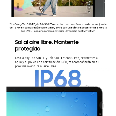
* La Galaxy Tab S10 FE y la Tab S10 FE+ cuentan con una cámara posterior mejorada
de 13 MP en comparación con el Galaxy S9 FE con una cámara posterior de 8 MP y la
Tab S9 FE+ con una cámara posterior ultraancha de 8 MP y 8 MP.
Sal al aire libre. Mantente
protegido
Las Galaxy Tab S10 FE y Tab S10 FE+ con S Pen, resistentes al
agua y el polvo con certificación IP68, te acompañarán en tu
próxima aventura al aire libre.