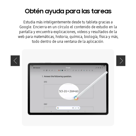
Obtén ayuda para las tareas
Ob
Estudia más inteligentemente desde tu tableta gracias a
Estudi
Google. Encierra en un círculo el contenido de estudio en la
Google. 
pantalla y encuentra explicaciones, videos y resultados de la
pantalla
web para matemáticas, historia, química, biología, física y más,
web para 
todo dentro de una ventana de la aplicación.