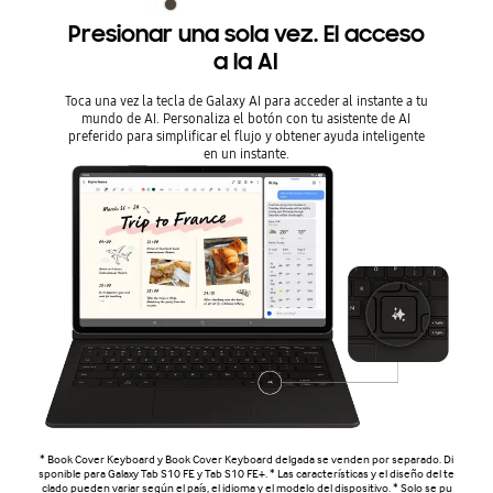
Presionar una sola vez. El acceso
a la AI
Toca una vez la tecla de Galaxy AI para acceder al instante a tu
mundo de AI. Personaliza el botón con tu asistente de AI
preferido para simplificar el flujo y obtener ayuda inteligente
en un instante.
* Book Cover Keyboard y Book Cover Keyboard delgada se venden por separado. Di
sponible para Galaxy Tab S10 FE y Tab S10 FE+. * Las características y el diseño del te
clado pueden variar según el país, el idioma y el modelo del dispositivo. * Solo se pu