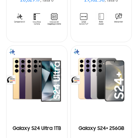
20,829.17
29,162.50
, Tasa 0
, Tasa 0
Galaxy S24 Ultra 1TB
Galaxy S24+ 256GB