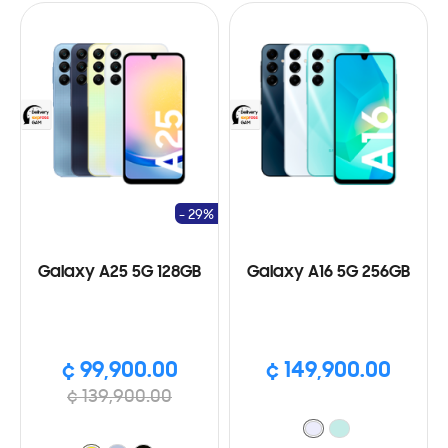
- 29%
Galaxy A25 5G 128GB
Galaxy A16 5G 256GB
¢ 99,900.00
¢ 149,900.00
¢ 139,900.00