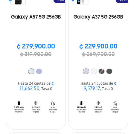
- 13%
- 15%
Galaxy A57 5G 256GB
Galaxy A37 5G 256GB
¢ 279,900.00
¢ 229,900.00
¢ 319,900.00
¢ 269,900.00
¢
¢
Hasta 24 cuotas de
Hasta 24 cuotas de
11,662.50
9,579.17
, Tasa 0
, Tasa 0