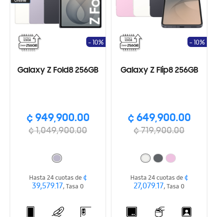
- 10%
- 10%
Galaxy Z Fold8 256GB
Galaxy Z Flip8 256GB
¢ 949,900.00
¢ 649,900.00
¢ 1,049,900.00
¢ 719,900.00
¢
¢
Hasta 24 cuotas de
Hasta 24 cuotas de
39,579.17
27,079.17
, Tasa 0
, Tasa 0