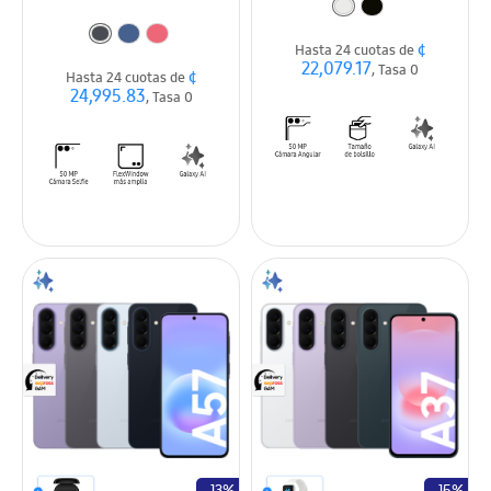
¢
Hasta 24 cuotas de
22,079.17
, Tasa 0
¢
Hasta 24 cuotas de
24,995.83
, Tasa 0